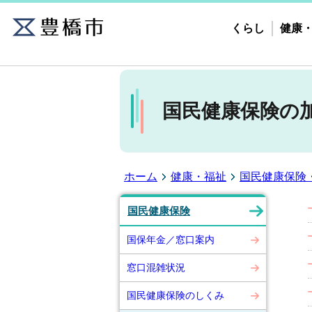
くらし
健康
国民健康保険の
ホーム
健康・福祉
国民健康保険
国民健康保険
国保年金／窓口案内
窓口混雑状況
国民健康保険のしくみ