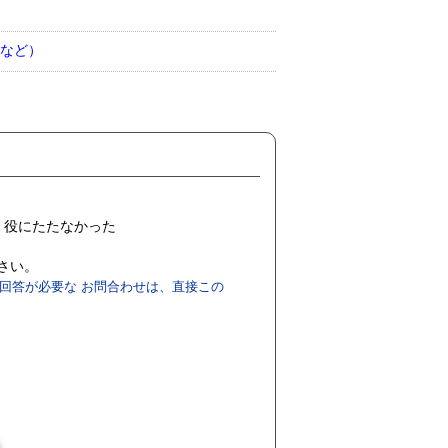
など）
役にたたなかった
ださい。
回答が必要な お問合わせは、直接この