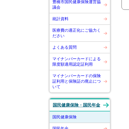
豊橋市国民健康保険運営協
議会
統計資料
医療費の適正化にご協力く
ださい
よくある質問
マイナンバーカードによる
限度額適用認定証利用
マイナンバーカードの保険
証利用と保険証の廃止につ
いて
国民健康保険・国民年金
国民健康保険
国民年金