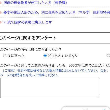
国保の被保険者が死亡したとき（葬祭費）
修学や施設入所のため、別に住所を定めたとき（マル学、住所地特例
75歳で国保の資格は喪失します
このページに関するアンケート
このページの情報は役に立ちましたか？
役に立った
どちらともいえない
このページに関してご意見がありましたら、500文字以内でご記入く
（ご注意）住所や電話番号などの個人情報は記入しないでください。なお、
ページのお問合わせ先へご連絡ください。