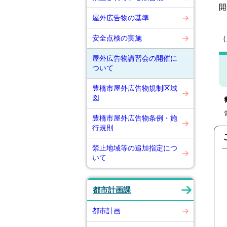
開
屋外広告物の基準
令
安全点検の実施
（
屋外広告物講習会の開催に
ついて
豊橋市屋外広告物規制区域
図
豊橋市屋外広告物条例・施
行規則
禁止地域等の追加指定につ
いて
都市計画課
都市計画