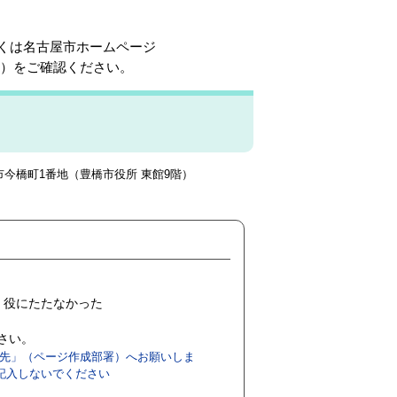
しくは名古屋市ホームページ
）をご確認ください。
豊橋市今橋町1番地（豊橋市役所 東館9階）
役にたたなかった
ださい。
先」（ページ作成部署）へお願いしま
記入しないでください