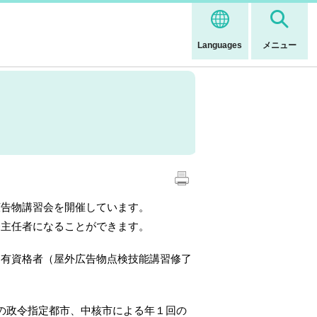
Languages
メニュー
告物講習会を開催しています。
主任者になることができます
。
う有資格者（
屋外広告物点検技能講習修了
の政令指定都市、中核市による年１回の