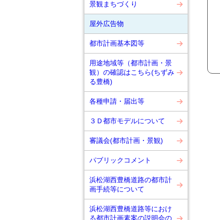
景観まちづくり
屋外広告物
都市計画基本図等
用途地域等（都市計画・景
観）の確認はこちら(ちずみ
る豊橋)
各種申請・届出等
３Ｄ都市モデルについて
審議会(都市計画・景観)
パブリックコメント
浜松湖西豊橋道路の都市計
画手続等について
浜松湖西豊橋道路等におけ
る都市計画素案の説明会の