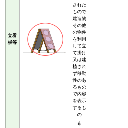
された
もので
建造物
その他
の物件
立看
を利用
板等
して立
て掛け
又は建
植され
ず移動
性のあ
るもの
で内容
を表示
するも
の
布