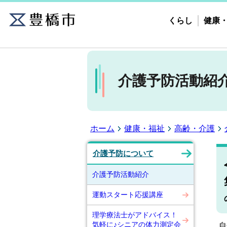
くらし
健康
介護予防活動紹
ホーム
健康・福祉
高齢・介護
介護予防について
介護予防活動紹介
運動スタート応援講座
理学療法士がアドバイス！
気軽に♪シニアの体力測定会
自