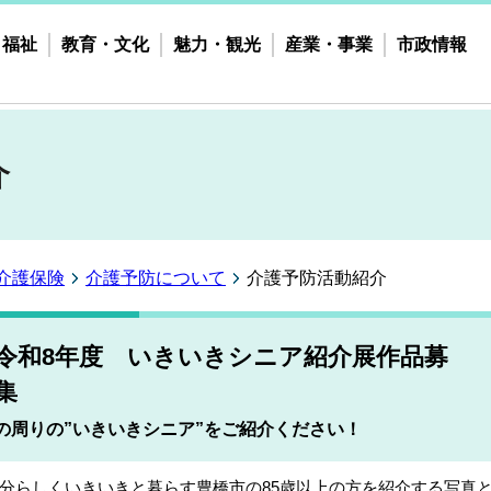
・福祉
教育・文化
魅力・観光
産業・事業
市政情報
介
介護保険
介護予防について
介護予防活動紹介
令和8年度 いきいきシニア紹介展作品募
の周りの”いきいきシニア”をご紹介ください！
分らしくいきいきと暮らす豊橋市の85歳以上の方を紹介する写真