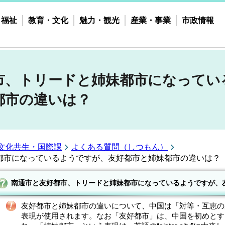
・福祉
教育・文化
魅力・観光
産業・事業
市政情報
市、トリードと姉妹都市になってい
都市の違いは？
文化共生・国際課
よくある質問（しつもん）
都市になっているようですが、友好都市と姉妹都市の違いは？
南通市と友好都市、トリードと姉妹都市になっているようですが、
友好都市と姉妹都市の違いについて、中国は「対等・互恵の
表現が使用されます。なお「友好都市」は、中国を初めとす