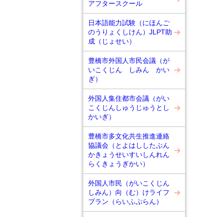
アフタースクール
日本語能力試験（にほんご
のうりょくしけん）JLPT助
成（じょせい）
豊橋市外国人市民会議（が
いこくじん しみん かい
ぎ）
外国人集住都市会議（がい
こくじんしゅうじゅうとし
かいぎ）
豊橋市多文化共生推進連絡
協議会（とよはししたぶん
かきょうせいすいしんれん
らくきょうぎかい）
外国人市民（がいこくじん
しみん）向（む）けライフ
プラン（らいふぷらん）