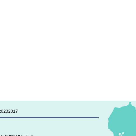
0232017