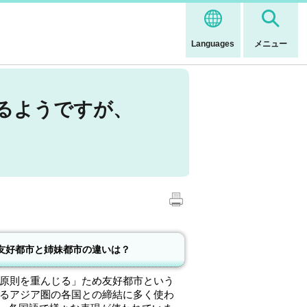
Languages
メニュー
るようですが、
友好都市と姉妹都市の違いは？
原則を重んじる」ため友好都市という
るアジア圏の各国との締結に多く使わ