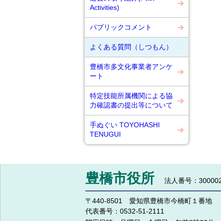
Activities)
パブリックコメント
よくある質問（しつもん）
豊橋市多文化事業者アンケ
ート
特定技能所属機関による協
力確認書の提出等について
手ぬぐい TOYOHASHI
TENUGUI
豊橋市役所
法人番号：300002
〒440-8501 愛知県豊橋市今橋町１番地
代表番号：
0532-51-2111