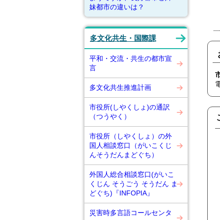
妹都市の違いは？
多文化共生・国際課
平和・交流・共生の都市宣
言
多文化共生推進計画
市役所(しやくしょ)の通訳
（つうやく）
市役所（しやくしょ）の外
国人相談窓口（がいこくじ
んそうだんまどぐち）
外国人総合相談窓口(がいこ
くじん そうごう そうだん ま
どぐち)『INFOPIA』
災害時多言語コールセンタ