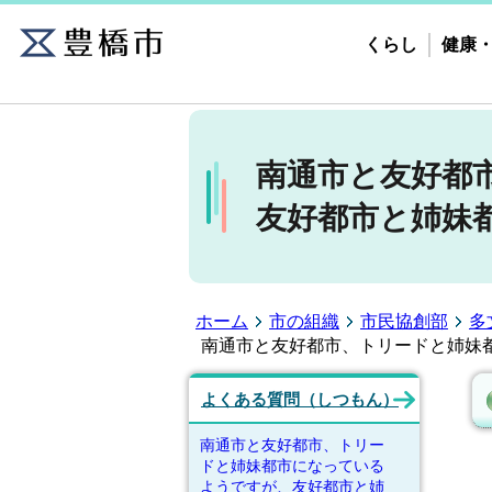
くらし
健康
南通市と友好都
友好都市と姉妹
ホーム
市の組織
市民協創部
多
南通市と友好都市、トリードと姉妹
よくある質問（しつもん）
南通市と友好都市、トリー
ドと姉妹都市になっている
ようですが、友好都市と姉