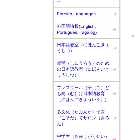
ー
Foreign Languages
外国語情報(English,
Português, Tagalog)
日本語教室（にほんごきょ
うしつ）
就労（しゅうろう）のため
の日本語教室（にほんごき
ょうしつ）
プレスクール（子（こ）ど
も向（む）け日本語教育
（にほんごきょういく）)
多文化（たぶんか）子育
（こそだ）てサロン（さろ
ん）
中学生（ちゅうがくせい）