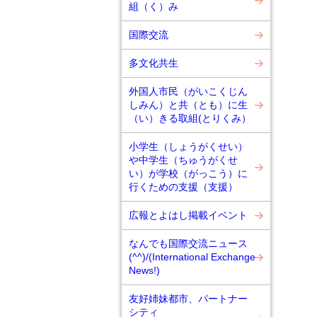
組（く）み
国際交流
多文化共生
外国人市民（がいこくじん
しみん）と共（とも）に生
（い）きる取組(とりくみ）
小学生（しょうがくせい）
や中学生（ちゅうがくせ
い）が学校（がっこう）に
行くための支援（支援）
広報とよはし掲載イベント
なんでも国際交流ニュース
(^^)/(International Exchange
News!)
友好姉妹都市、パートナー
シティ