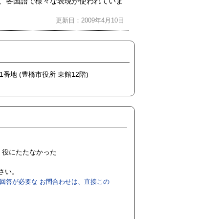
由来し、各国語で様々な表現が使われていま
更新日：2009年4月10日
1番地 (豊橋市役所 東館12階)
役にたたなかった
ださい。
回答が必要な お問合わせは、直接この