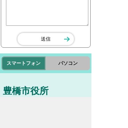
スマートフォン
パソコン
豊橋市役所
法人番号：3000020232017
〒440-8501 愛知県豊橋市今橋町１番地
代表番号：
0532-51-2111
開庁日時：
月曜日～金曜日 午前8時30