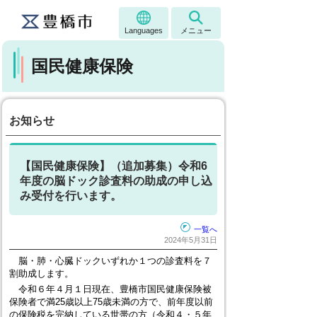
Languages
メニュー
国民健康保険
お知らせ
【国民健康保険】（追加募集）令和6
年度の脳ドック診査料の助成の申し込
み受付を行います。
一覧へ
2024年5月31日
脳・肺・心臓ドックいずれか１つの診査料を７
割助成します。
令和６年４月１日現在、豊橋市国民健康保険被
保険者で満25歳以上75歳未満の方で、前年度以前
の保険税を完納している世帯の方（令和４・５年