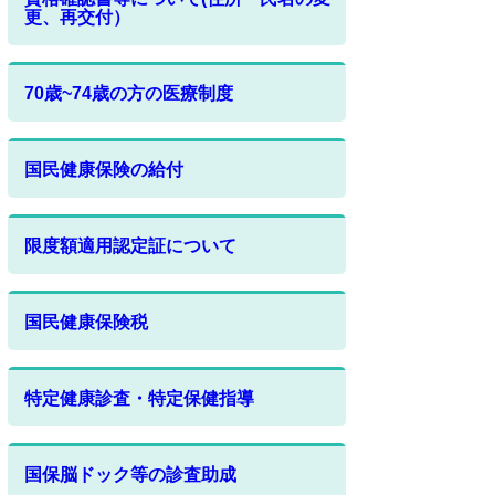
更、再交付）
70歳~74歳の方の医療制度
国民健康保険の給付
限度額適用認定証について
国民健康保険税
特定健康診査・特定保健指導
国保脳ドック等の診査助成