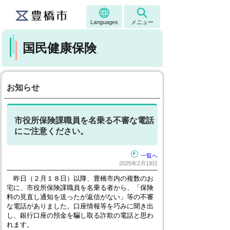
Languages
メニュー
国民健康保険
お知らせ
市役所保険課職員を名乗る不審な電話
にご注意ください。
一覧へ
2025年2月19日
昨日（２月１８日）以降、豊橋市内の複数のお
宅に、市役所保険課職員を名乗る者から、「保険
料の見直し通知を送ったが返信がない」等の不審
な電話がありました。口座情報等を巧みに聞き出
し、銀行口座の預金を騙し取る詐欺の電話と思わ
れます。