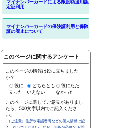
マイナンバーカードによる限度額適用認
定証利用
マイナンバーカードの保険証利用と保険
証の廃止について
このページに関するアンケート
このページの情報は役に立ちました
か？
役に
どちらとも
役にたた
立った
いえない
なかった
このページに関してご意見がありまし
たら、500文字以内でご記入くださ
い。
（ご注意）住所や電話番号などの個人情報は記
入しないでください。なお、回答が必要な お問