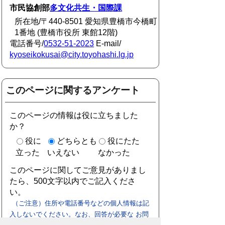
市民協創部
多文化共生・国際課
所在地/〒440-8501 愛知県豊橋市今橋町
1番地 (豊橋市役所 東館12階)
電話番号/
0532-51-2023
E-mail/
kyoseikokusai@city.toyohashi.lg.jp
このページに関するアンケート
このページの情報は役に立ちました
か？
役に
どちらとも
役にたた
立った
いえない
なかった
このページに関してご意見がありまし
たら、500文字以内でご記入くださ
い。
（ご注意）住所や電話番号などの個人情報は記
入しないでください。なお、回答が必要な お問