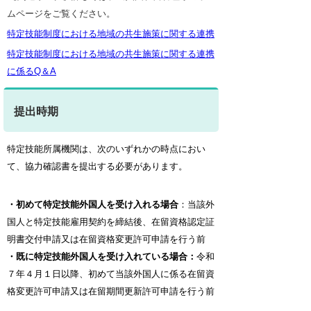
ムページをご覧ください。
特定技能制度における地域の共生施策に関する連携
特定技能制度における地域の共生施策に関する連携
に係るQ＆A
提出時期
特定技能所属機関は、次のいずれかの時点におい
て、協力確認書を提出する必要があります。
・初めて特定技能外国人を受け入れる場合
：当該外
国人と特定技能雇用契約を締結後、在留資格認定証
明書交付申請又は在留資格変更許可申請を行う前
・既に特定技能外国人を受け入れている場合：
令和
７年４月１日以降、初めて当該外国人に係る在留資
格変更許可申請又は在留期間更新許可申請を行う前