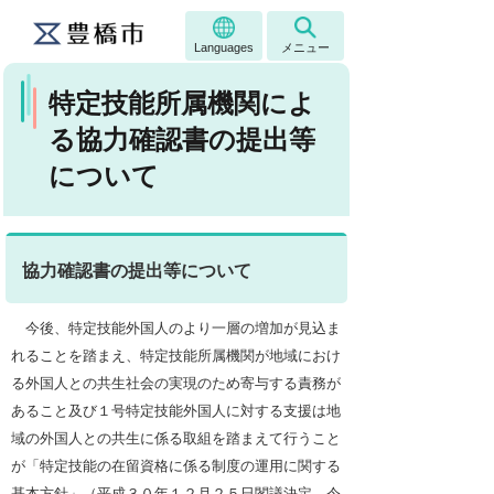
Languages
メニュー
特定技能所属機関によ
る協力確認書の提出等
について
協力確認書の提出等について
今後、特定技能外国人のより一層の増加が見込ま
れることを踏まえ、特定技能所属機関が地域におけ
る外国人との共生社会の実現のため寄与する責務が
あること及び１号特定技能外国人に対する支援は地
域の外国人との共生に係る取組を踏まえて行うこと
が「特定技能の在留資格に係る制度の運用に関する
基本方針」（平成３０年１２月２５日閣議決定。令