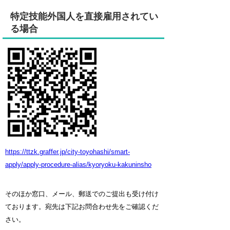
特定技能外国人を直接雇用されてい
る場合
https://ttzk.graffer.jp/city-toyohashi/smart-
apply/apply-procedure-alias/kyoryoku-kakuninsho
そのほか窓口、メール、郵送でのご提出も受け付け
ております。宛先は下記お問合わせ先をご確認くだ
さい。