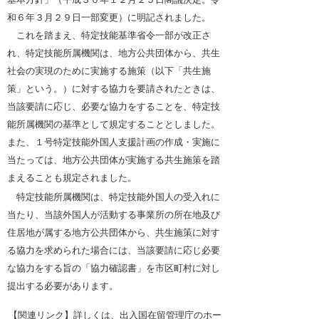
和６年３月２９日一部変更）に明記されました。
これを踏まえ、特定技能基準省令一部が改正さ
れ、特定技能所属機関は、地方公共団体から、共生
社会の実現のために実施する施策（以下「共生施
策」という。）に対する協力を要請されたときは、
当該要請に応じ、必要な協力をすることを、特定技
能所属機関の基準として規定することとしました。
また、１号特定技能外国人支援計画の作成・実施に
当たっては、地方公共団体が実施する共生施策を踏
まえることも規定されました。
特定技能所属機関は、特定技能外国人の受入れに
当たり、当該外国人が活動する事業所の所在地及び
住居地が属する地方公共団体から、共生施策に対す
る協力を求められた場合には、当該要請に応じ必要
な協力をする旨の「協力確認書」を市区町村に対し
提出する必要があります。
【関連リンク】
詳しくは、出入国在留管理庁のホー