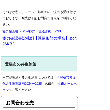
そのほか窓口、メール、郵送でのご提出も受け付け
ております。宛先は下記お問合わせ先をご確認くだ
さい。
協力確認書（Word様式・派遣形態・22KB )
協力確認書記載例【派遣形態の場合】.pdf(
96KB )
豊橋市の共生施策
本市が実施する共生施策については、
「豊橋市多文
化共生推進計画2024ー2028」
のほか、
本市ホームペ
ージ
をご覧ください。
お問合わせ先