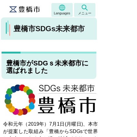
Languages
メニュー
豊橋市SDGs未来都市
豊橋市がSDGｓ未来都市に
選ばれました
令和元年（2019年）7月1日(月曜日)、本市
が提案した取組み「豊橋からSDGsで世界