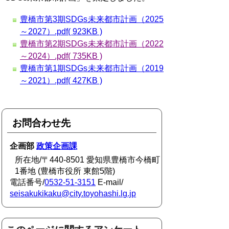
豊橋市第3期SDGs未来都市計画（2025
～2027）.pdf( 923KB )
豊橋市第2期SDGs未来都市計画（2022
～2024）.pdf( 735KB )
豊橋市第1期SDGs未来都市計画（2019
～2021）.pdf( 427KB )
お問合わせ先
企画部
政策企画課
所在地/〒440-8501 愛知県豊橋市今橋町
1番地 (豊橋市役所 東館5階)
電話番号/
0532-51-3151
E-mail/
seisakukikaku@city.toyohashi.lg.jp