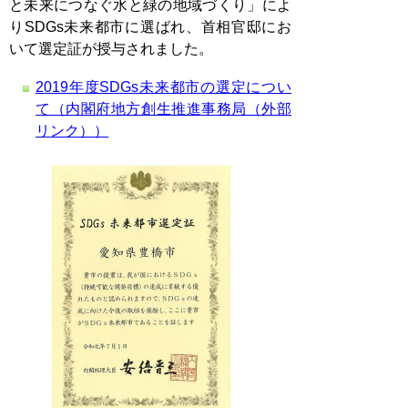
と未来につなぐ水と緑の地域づくり」によ
りSDGs未来都市に選ばれ、首相官邸にお
いて選定証が授与されました。
2019年度SDGs未来都市の選定につい
て（内閣府地方創生推進事務局（外部
リンク））