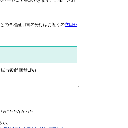
のページにて確認できます。ご来庁され
などの各種証明書の発行はお近くの
窓口セ
豊橋市役所 西館1階）
役にたたなかった
ださい。