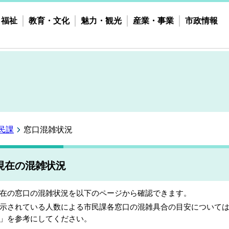
・福祉
教育・文化
魅力・観光
産業・事業
市政情報
民課
窓口混雑状況
現在の混雑状況
在の窓口の混雑状況を以下のページから確認できます。
示されている人数による市民課各窓口の混雑具合の目安について
」を参考にしてください。