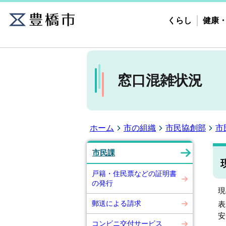
くらし
健康
窓口混雑状況
ホーム
市の組織
市民協創部
市
市民課
戸籍・住民票などの証明書
の発行
現
郵送による請求
表
安
コンビニ交付サービス