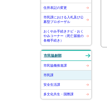
住所表記の変更
市民課における入札及び公
募型プロポーザル
おくやみ手続きナビ・おく
やみコーナー（死亡届後の
各種手続き）
市民協創部
市民協働推進課
市民課
安全生活課
多文化共生・国際課