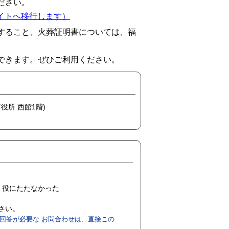
ださい。
イトへ移行します）
すること、火葬証明書については、福
できます。ぜひご利用ください。
市役所 西館1階)
役にたたなかった
ださい。
回答が必要な お問合わせは、直接この