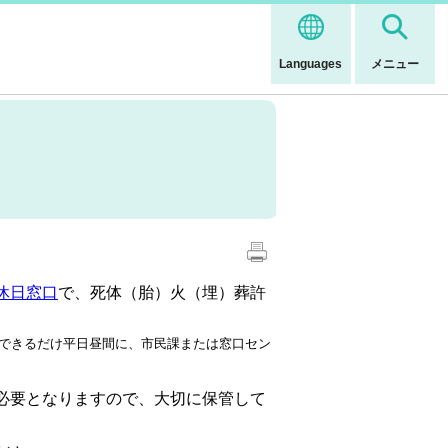
Languages
メニュー
休日窓口
で、死体（胎）火（埋）葬許
。できるだけ平日昼間に、市民課または窓口セン
必要となりますので、大切に保管して