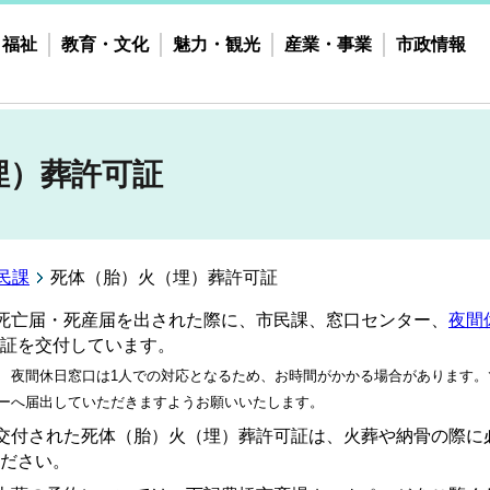
・福祉
教育・文化
魅力・観光
産業・事業
市政情報
埋）葬許可証
民課
死体（胎）火（埋）葬許可証
死亡届・死産届を出された際に、市民課、窓口センター、
夜間
証を交付しています。
 夜間休日窓口は
1人での対応となるため、お時間がかかる場合があります
ーへ届出していただきますようお願いいたします。
交付された死体（胎）火（埋）葬許可証は、火葬や納骨の際に
ださい。