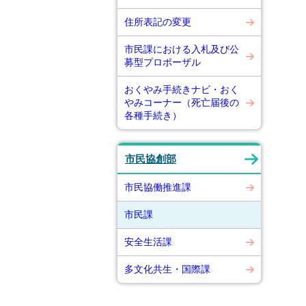
住所表記の変更
市民課における入札及び公
募型プロポーザル
おくやみ手続きナビ・おく
やみコーナー（死亡届後の
各種手続き）
市民協創部
市民協働推進課
市民課
安全生活課
多文化共生・国際課