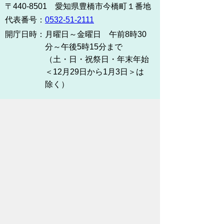
〒440-8501 愛知県豊橋市今橋町１番地
代表番号：
0532-51-2111
開庁日時：
月曜日～金曜日 午前8時30
分～午後5時15分まで
（土・日・祝祭日・年末年始
＜12月29日から1月3日＞は
除く）
各課連絡先
お問い合わせ
市役所までのアクセス