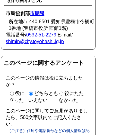
市民協創部
市民課
所在地/〒440-8501 愛知県豊橋市今橋町
1番地 (豊橋市役所 西館1階)
電話番号/
0532-51-2279
E-mail/
shimin@city.toyohashi.lg.jp
このページに関するアンケート
このページの情報は役に立ちました
か？
役に
どちらとも
役にたた
立った
いえない
なかった
このページに関してご意見がありまし
たら、500文字以内でご記入くださ
い。
（ご注意）住所や電話番号などの個人情報は記