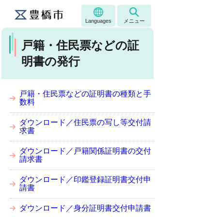
Languages
メニュー
戸籍・住民票などの証
明書の発行
戸籍・住民票などの証明書の種類と手
数料
ダウンロード／住民票の写し等交付請
求書
ダウンロード／戸籍関係証明書の交付
請求書
ダウンロード／印鑑登録証明書交付申
請書
ダウンロード／身分証明書交付申請書