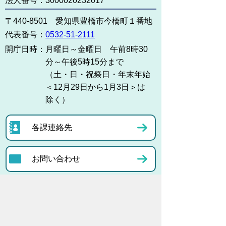
法人番号：3000020232017
〒440-8501 愛知県豊橋市今橋町１番地
代表番号：
0532-51-2111
開庁日時：
月曜日～金曜日 午前8時30
分～午後5時15分まで
（土・日・祝祭日・年末年始
＜12月29日から1月3日＞は
除く）
各課連絡先
お問い合わせ
市役所までのアクセス