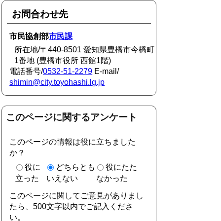
お問合わせ先
市民協創部
市民課
所在地/〒440-8501 愛知県豊橋市今橋町
1番地 (豊橋市役所 西館1階)
電話番号/
0532-51-2279
E-mail/
shimin@city.toyohashi.lg.jp
このページに関するアンケート
このページの情報は役に立ちました
か？
役に
どちらとも
役にたた
立った
いえない
なかった
このページに関してご意見がありまし
たら、500文字以内でご記入くださ
い。