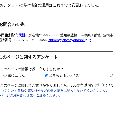
お、タッチ決済の場合の運用はこれまでと変更ありません。
お問合わせ先
市民協創部
市民課
所在地/〒440-8501 愛知県豊橋市今橋町1番地 (豊橋
電話番号/
0532-51-2279
E-mail/
shimin@city.toyohashi.lg.jp
このページに関するアンケート
このページの情報は役に立ちましたか？
役に立った
どちらともいえない
このページに関してご意見がありましたら、500文字以内でご記入く
（ご注意）住所や電話番号などの個人情報は記入しないでください。なお、
ページのお問合わせ先へご連絡ください。