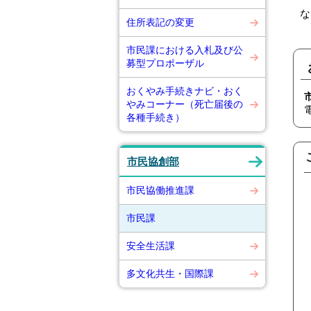
な
住所表記の変更
市民課における入札及び公
募型プロポーザル
おくやみ手続きナビ・おく
やみコーナー（死亡届後の
各種手続き）
市民協創部
市民協働推進課
市民課
安全生活課
多文化共生・国際課