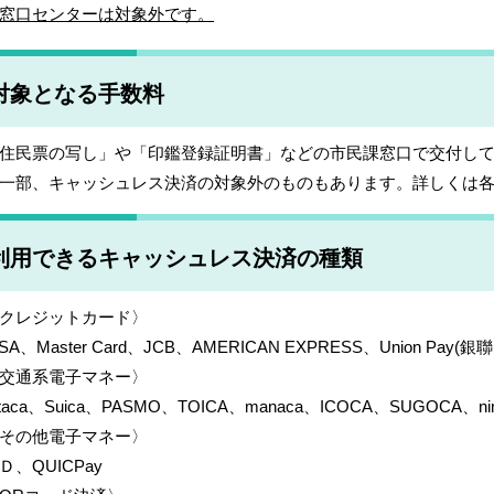
窓口センターは対象外です。
対象となる手数料
住民票の写し」や「印鑑登録証明書」などの市民課窓口で交付し
一部、キャッシュレス決済の対象外のものもあります。詳しくは
利用できるキャッシュレス決済の種類
クレジットカード〉
ISA、Master Card、JCB、AMERICAN EXPRESS、Union Pay(銀聯
交通系電子マネー〉
itaca、Suica、PASMO、TOICA、manaca、ICOCA、SUGOCA
その他電子マネー〉
Ｄ、QUICPay