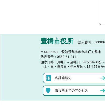
豊橋市役所
法人番号：300002
〒440-8501 愛知県豊橋市今橋町１番地
代表番号：
0532-51-2111
開庁日時：
月曜日～金曜日 午前8時30分～
（土・日・祝祭日・年末年始＜12月29日か
各課連絡先
市役所までのアクセス