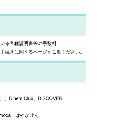
ている各種証明書等の手数料
各手続きに関するページをご覧ください。
）、Diners Club、DISCOVER
、nimoca、はやかけん