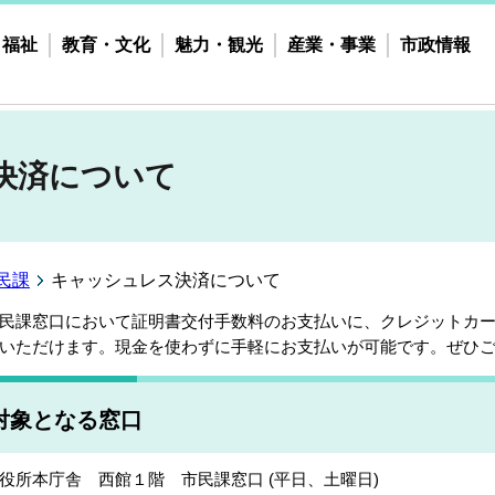
・福祉
教育・文化
魅力・観光
産業・事業
市政情報
決済について
民課
キャッシュレス決済について
民課窓口において証明書交付手数料のお支払いに、クレジットカー
いただけます。現金を使わずに手軽にお支払いが可能です。ぜひ
対象となる窓口
役所本庁舎 西館１階 市民課窓口 (平日、土曜日)