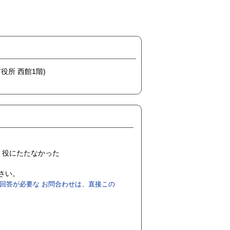
市役所 西館1階)
役にたたなかった
ださい。
回答が必要な お問合わせは、直接この