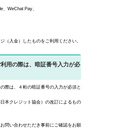
e、WeChat Pay、
ージ（入金）したものをご利用ください。
ご利用の際は、暗証番号入力が必
用の際は、４桁の暗証番号の入力が必須と
人日本クレジット協会）の改訂によるもの
へお問い合わせただき事前にご確認をお願