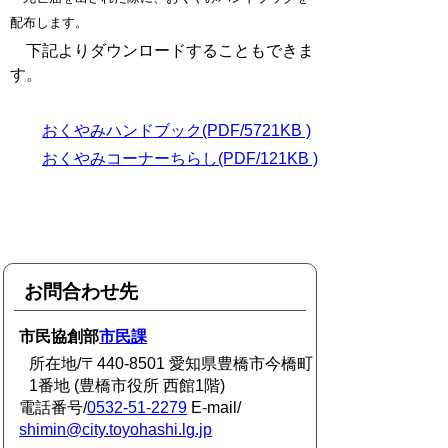
配布します。
下記よりダウンロードすることもできま
す。
おくやみハンドブック(PDF/5721KB )
おくやみコーナーちらし(PDF/121KB )
お問合わせ先
市民協創部
市民課
所在地/〒440-8501 愛知県豊橋市今橋町
1番地 (豊橋市役所 西館1階)
電話番号/
0532-51-2279
E-mail/
shimin@city.toyohashi.lg.jp