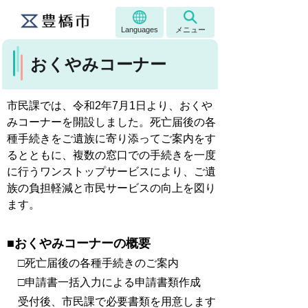
Languages
メニュー
おくやみコーナー
市民課では、令和2年7月1日より、おくや
みコーナーを開設しました。死亡届後の各
種手続きをご遺族に寄り添ってご案内をす
るとともに、複数の窓口での手続きを一度
に行うワンストップサービスにより、ご遺
族の負担軽減と市民サービスの向上を図り
ます。
■おくやみコーナーの概要
□死亡届後の各種手続きのご案内
□申請書一括入力による申請書類作成
受付後、市民課で必要書類を用意します