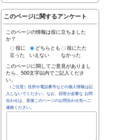
このページに関するアンケート
このページの情報は役に立ちました
か？
役に
どちらとも
役にたた
立った
いえない
なかった
このページに関してご意見がありまし
たら、500文字以内でご記入くださ
い。
（ご注意）住所や電話番号などの個人情報は記
入しないでください。なお、回答が必要な お問
合わせは、直接このページのお問合わせ先へご
連絡ください。