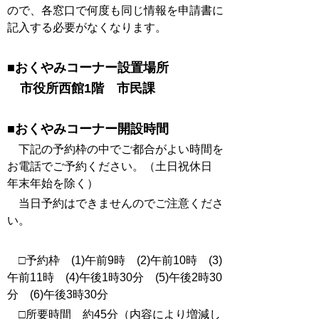
ので、各窓口で何度も同じ情報を申請書に
記入する必要がなくなります。
■おくやみコーナー設置場所
市役所西館1階 市民課
■おくやみコーナー開設時間
下記の予約枠の中でご都合がよい時間を
お電話でご予約ください。（土日祝休日
年末年始を除く）
当日予約はできませんのでご注意くださ
い。
□予約枠 (1)午前9時 (2)午前10時 (3)
午前11時 (4)午後1時30分 (5)午後2時30
分 (6)午後3時30分
□所要時間 約45分（内容により増減し