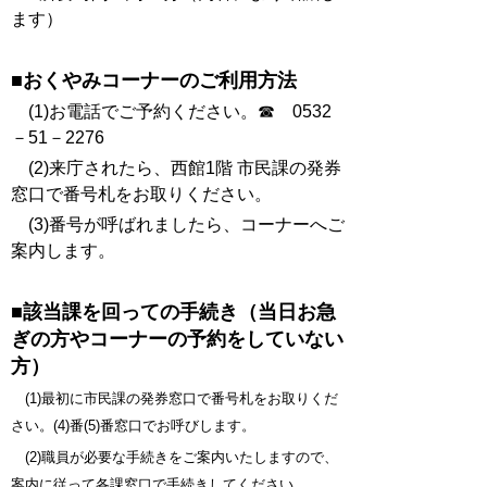
ます）
■おくやみコーナーのご利用方法
(1)お電話でご予約ください。☎ 0532
－51－2276
(2)来庁されたら、西館1階 市民課の発券
窓口で番号札をお取りください。
(3)番号が呼ばれましたら、コーナーへご
案内します。
■該当課を回っての
手続き（当日お急
ぎの方やコーナーの予約をしていない
方）
(1)最初に市民課の発券窓口で番号札をお取りくだ
さい。(4)番(5)番窓口でお呼びします。
(2)職員が必要な手続きをご案内いたしますので、
案内に従って各課窓口で手続きしてください。