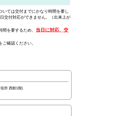
ついては交付までにかなり時間を要し
日交付対応ができません。（出来上が
当日に対応、交
時間を要するため、
をご確認ください。
市役所 西館1階)