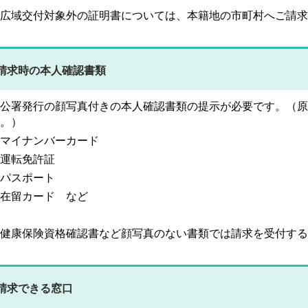
広域交付対象外の証明書については、本籍地の市町村へご請求
請求時の本人確認書類
公署発行の顔写真付きの本人確認書類の提示が必要です。（原
。）
マイナンバーカード
運転免許証
パスポート
在留カード など
健康保険資格確認書など顔写真のない書類では請求を受付する
請求できる窓口