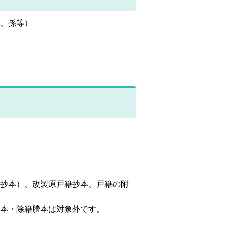
、孫等）
抄本）、改製原戸籍抄本、戸籍の附
本・除籍謄本は対象外です。