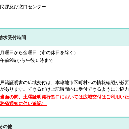
民課及び窓口センター
請求受付時間
月曜日から金曜日（市の休日を除く）
午前9時から午後５時まで
戸籍証明書の広域交付は、本籍地市区町村への情報確認が必要
があります。できるだけ上記時間内に受付できるようにご協力
当面の間、土曜証明発行窓口においては広域交付はご利用いた
務省通知に伴い追記）
その他