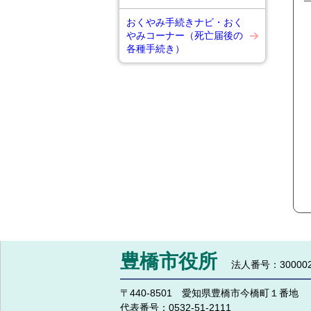
おくやみ手続きナビ・おく
やみコーナー（死亡届後の
各種手続き）
豊橋市役所
法人番号：300002
〒440-8501 愛知県豊橋市今橋町１番地
代表番号：
0532-51-2111