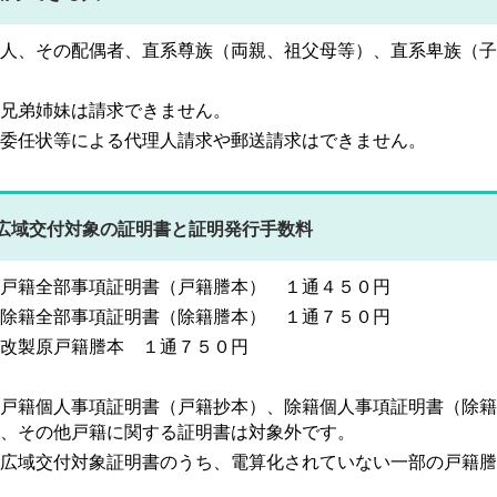
人、その配偶者、直系尊族（両親、祖父母等）、直系卑族（子
兄弟姉妹は請求できません。
委任状等による代理人請求や郵送請求はできません。
広域交付対象の証明書と証明発行手数料
戸籍全部事項証明書（戸籍謄本） １通４５０円
除籍全部事項証明書（除籍謄本） １通７５０円
改製原戸籍謄本 １通７５０円
戸籍個人事項証明書（戸籍抄本）、除籍個人事項証明書（除籍
、その他戸籍に関する証明書は対象外です。
広域交付対象証明書のうち、電算化されていない一部の戸籍謄