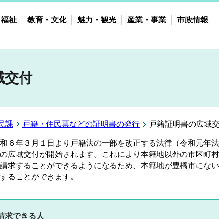
・福祉
教育・文化
魅力・観光
産業・事業
市政情報
域交付
民課
戸籍・住民票などの証明書の発行
戸籍証明書の広域
和６年３月１日より戸籍法の一部を改正する法律（令和元年法
の広域交付が開始されます。これにより本籍地以外の市区町村
請求することができるようになるため、
本籍地が豊橋市にない
することができます。
請求できる人