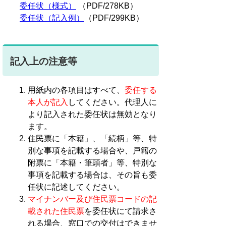
委任状（様式）
（PDF/278KB）
委任状（記入例）
（PDF/299KB）
記入上の注意等
用紙内の各項目はすべて、
委任する
本人が記入
してください。代理人に
より記入された委任状は無効となり
ます。
住民票に「本籍」、「続柄」等、特
別な事項を記載する場合や、戸籍の
附票に「本籍・筆頭者」等、特別な
事項を記載する場合は、その旨も委
任状に記述してください。
マイナンバー及び住民票コードの記
載された住民票
を委任状にて請求さ
れる場合、窓口での交付はできませ