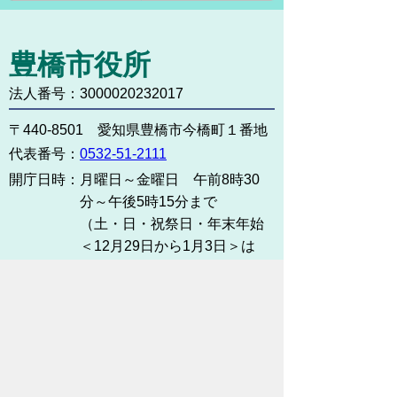
豊橋市役所
法人番号：3000020232017
〒440-8501 愛知県豊橋市今橋町１番地
代表番号：
0532-51-2111
開庁日時：
月曜日～金曜日 午前8時30
分～午後5時15分まで
（土・日・祝祭日・年末年始
＜12月29日から1月3日＞は
除く）
各課連絡先
お問い合わせ