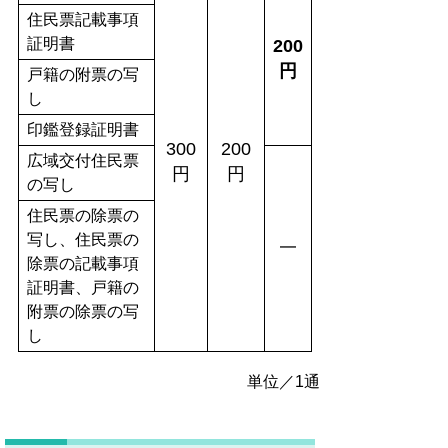
住民票記載事項
証明書
200
円
戸籍の附票の写
し
印鑑登録証明書
300
200
広域交付住民票
円
円
の写し
住民票の除票の
写し、住民票の
━
除票の記載事項
証明書、戸籍の
附票の除票の写
し
単位／1通