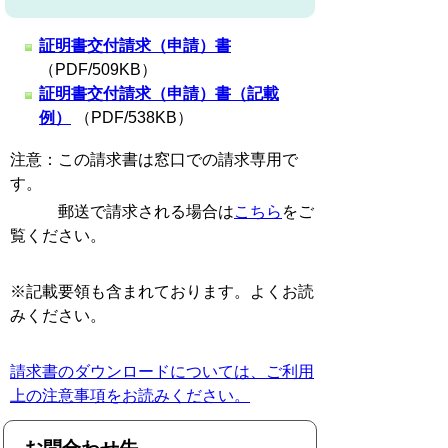
証明書交付請求（申請）書
（PDF/509KB）
証明書交付請求（申請）書（記載
例）
（PDF/538KB）
注意：この請求書は窓口での請求専用で
す。
郵送で請求される場合は
こちら
をご
覧ください。
※記載要領も含まれております。よくお読
みください。
請求書のダウンロードについては、ご利用
上の注意事項をお読みください。