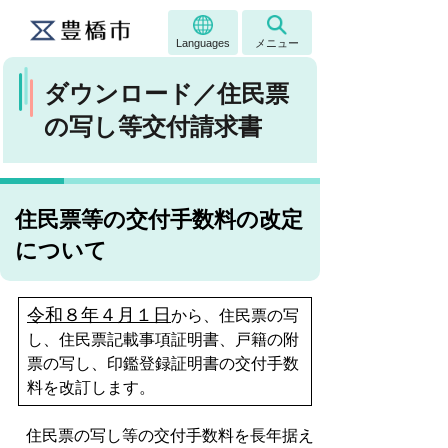
Languages
メニュー
ダウンロード／住民票
の写し等交付請求書
住民票等の交付手数料の改定
について
令和８年４月１日
から、住民票の写
し、住民票記載事項証明書、戸籍の附
票の写し、印鑑登録証明書の交付手数
料を改訂します。
住民票の写し等の交付手数料を長年据え