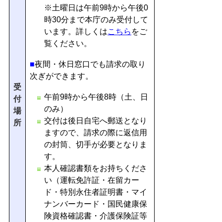
※土曜日は午前9時から午後0
時30分まで本庁のみ受付して
います。詳しくは
こちら
をご
覧ください。
■
夜間・休日窓口でも請求の取り
次ぎができます。
受
午前9時から午後8時（土、日
付
のみ）
場
交付は後日自宅へ郵送となり
所
ますので、請求の際に返信用
の封筒、切手が必要となりま
す。
本人確認書類をお持ちくださ
い（運転免許証・在留カー
ド・特別永住者証明書・マイ
ナンバーカード・国民健康保
険資格確認書・介護保険証等