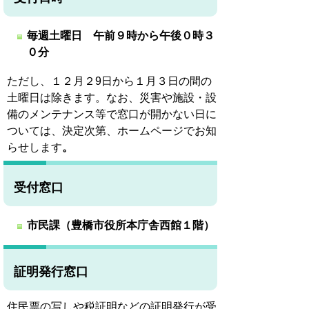
毎週土曜日 午前９時から午後０時３
０分
ただし、１２月２9日から１月３日の間の
土曜日は除きます。なお、災害や施設・設
備のメンテナンス等で窓口が開かない日に
ついては、決定次第、ホームページでお知
らせします
。
受付窓口
市民課（豊橋市役所本庁舎西館１階）
証明発行窓口
住民票の写しや税証明などの証明発行が受