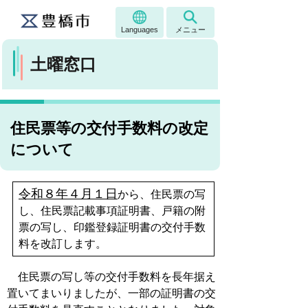
Languages
メニュー
土曜窓口
住民票等の交付手数料の改定
について
令和８年４月１日
から、住民票の写
し、住民票記載事項証明書、戸籍の附
票の写し、印鑑登録証明書の交付手数
料を改訂します。
住民票の写し等の交付手数料を長年据え
置いてまいりましたが、一部の証明書の交