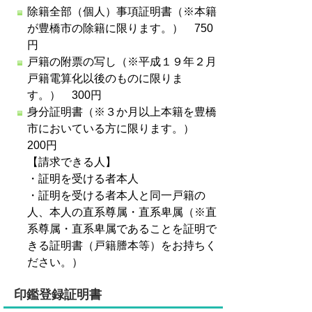
除籍全部（個人）事項証明書（※本籍
が豊橋市の除籍に限ります。） 750
円
戸籍の附票の写し（※平成１９年２月
戸籍電算化以後のものに限りま
す。） 300円
身分証明書（※３か月以上本籍を豊橋
市においている方に限ります。）
200円
【請求できる人】
・証明を受ける者本人
・証明を受ける者本人と同一戸籍の
人、本人の直系尊属・直系卑属（※直
系尊属・直系卑属であることを証明で
きる証明書（戸籍謄本等）をお持ちく
ださい。）
印鑑登録証明書