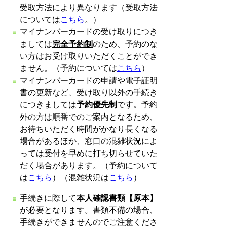
受取方法により異なります（受取方法
については
こちら
。）
マイナンバーカードの受け取りにつき
ましては
完全予約制
のため、予約のな
い方はお受け取りいただくことができ
ません。（予約については
こちら
）
マイナンバーカードの申請や電子証明
書の更新など、受け取り以外の手続き
につきましては
予約優先制
です。予約
外の方は順番でのご案内となるため、
お待ちいただく時間がかなり長くなる
場合があるほか、窓口の混雑状況によ
っては受付を早めに打ち切らせていた
だく場合があります。（予約について
は
こちら
）（混雑状況は
こちら
）
手続きに際して
本人確認書類【原本】
が必要となります。書類不備の場合、
手続きができませんのでご注意くださ