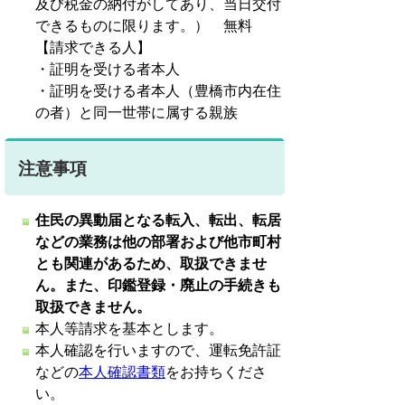
及び税金の納付がしてあり、当日交付
できるものに限ります。） 無料
【請求できる人】
・証明を受ける者本人
・証明を受ける者本人（豊橋市内在住
の者）と同一世帯に属する親族
注意事項
住民の異動届となる転入、転出、転居
などの業務は他の部署および他市町村
とも関連があるため、取扱できませ
ん。また、印鑑登録・廃止の手続きも
取扱できません。
本人等請求を基本とします。
本人確認を行いますので、運転免許証
などの
本人確認書類
をお持ちくださ
い。