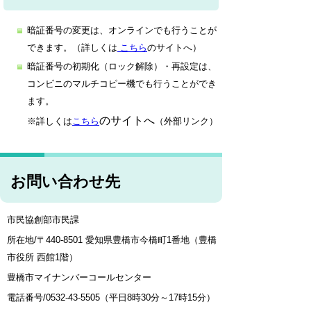
暗証番号の変更は、オンラインでも行うことが
できます。（詳しくは
こちら
のサイトへ）
暗証番号の初期化（ロック解除）・再設定は、
コンビニのマルチコピー機でも行うことができ
ます。
のサイトへ
※詳しくは
こちら
（外部リンク）
お問い合わせ先
市民協創部市民課
所在地/〒440-8501 愛知県豊橋市今橋町1番地（豊橋
市役所 西館1階）
豊橋市マイナンバーコールセンター
電話番号/0532-43-5505（平日8時30分～17時15分）