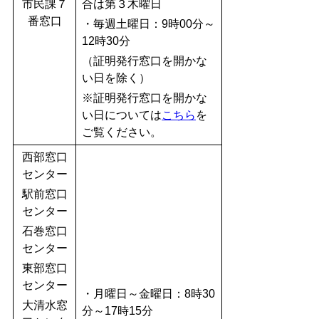
市民課７
合は第３木曜日
番窓口
・毎週土曜日：9時00分～
12時30分
（証明発行窓口を開かな
い日を除く）
※証明発行窓口を開かな
い日については
こちら
を
ご覧ください。
西部窓口
センター
駅前窓口
センター
石巻窓口
センター
東部窓口
センター
・月曜日～金曜日：8時30
大清水窓
分～17時15分