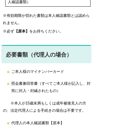
人確認書類）
※有効期限が切れた書類は本人確認書類とは認めら
れません。
※必ず
【原本】
をお持ちください。
必要書類（代理人の場合）
ご本人様のマイナンバーカード
照会書兼回答書（すべてご本人様が記入し、封
筒に封入・封緘されたもの）
※本人が
15歳未満もしくは成年被後見人の方
の、法定代理人による手続きの場合は不要です。
代理人の本人確認書類【原本】