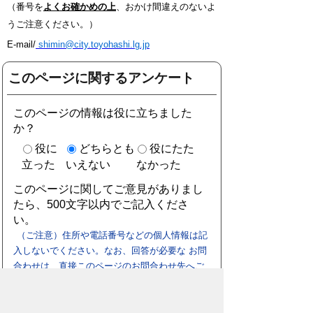
（番号を
よくお確かめの上
、おかけ間違えのないよ
うご注意ください。）
E-mail/
shimin@city.toyohashi.lg.jp
このページに関するアンケート
このページの情報は役に立ちました
か？
役に
どちらとも
役にたた
立った
いえない
なかった
このページに関してご意見がありまし
たら、500文字以内でご記入くださ
い。
（ご注意）住所や電話番号などの個人情報は記
入しないでください。なお、回答が必要な お問
合わせは、直接このページのお問合わせ先へご
連絡ください。