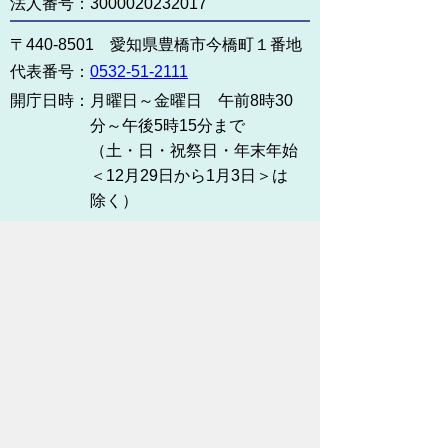
法人番号：3000020232017
〒440-8501 愛知県豊橋市今橋町１番地
代表番号：
0532-51-2111
開庁日時：
月曜日～金曜日 午前8時30
分～午後5時15分まで
（土・日・祝祭日・年末年始
＜12月29日から1月3日＞は
除く）
各課連絡先
お問い合わせ
市役所までのアクセス