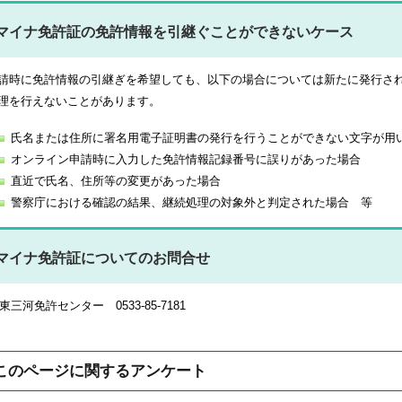
マイナ免許証の免許情報を引継ぐことができないケース
請時に免許情報の引継ぎを希望しても、以下の場合については新たに発行さ
理を行えないことがあります。
氏名または住所に署名用電子証明書の発行を行うことができない文字が用
オンライン申請時に入力した免許情報記録番号に誤りがあった場合
直近で氏名、住所等の変更があった場合
警察庁における確認の結果、継続処理の対象外と判定された場合 等
マイナ免許証についてのお問合せ
東三河免許センター 0533-85-7181
このページに関するアンケート