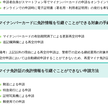
申請者自身がスマートフォン等でマイナンバーカードの申請をオンライン
オンラインでの申請時に電子証明書（署名用・利用者証明用）の発行を希
マイナンバーカードに免許情報を引継ぐことができる対象の手
マイナンバーカードの有効期間満了による更新再交付申請
追記欄満欄による再交付申請
備考）上記以外の理由による再交付申請は、警察庁の定める継続運用の対象
交付申請においては自動継続申請することができないため、再度マイナ免許
マイナ免許証の免許情報を引継ぐことができない申請方法
郵送による申請
特急発行による申請
証明写真機による申請
郵便局での申請