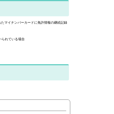
れたマイナンバーカードに免許情報の継続記録
いられている場合