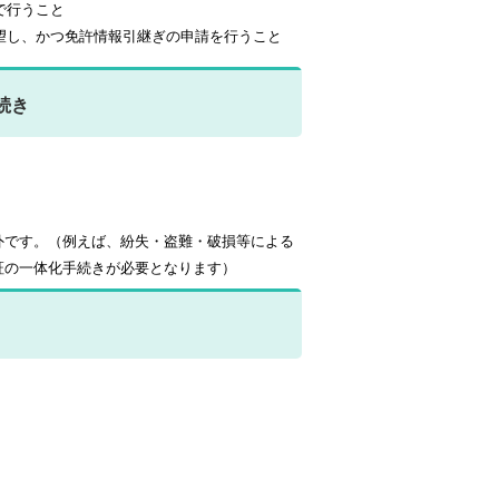
で行うこと
望し、かつ免許情報引継ぎの申請を行うこと
続き
外です。（例えば、紛失・盗難・破損等による
証の一体化手続きが必要となります）