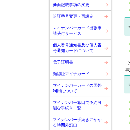
券面記載事項の変更
暗証番号変更・再設定
マイナンバーカード出張申
請受付サービス
個人番号通知書及び個人番
号通知カードについて
電子証明書
（
再
顔認証マイナカード
マイナンバーカードの国外
利用について
マイナンバー窓口で予約可
能な手続き一覧
マイナンバー手続きにかか
る時間外窓口