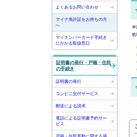
よくあるお問い合わせ
マイナ免許証をお持ちの方
へ
申
処
マイナンバーカード手続き
にかかる取扱窓口
証明書の発行・戸籍・住民
の手続き
証明書の発行
コンビニ交付サービス
郵送による請求
電話による証明書予約サー
ビス
戸籍・住民異動に関する届