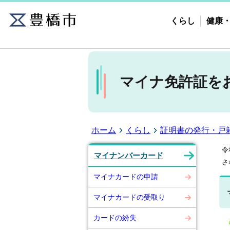
くらし
健康
マイナ免許証を
ホーム
くらし
証明書の発行・戸
令
マイナンバーカード
さ
マイナカードの申請
マイナカードの受取り
カードの紛失