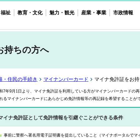
・福祉
教育・文化
魅力・観光
産業・事業
市政情報
お持ちの方へ
籍・住民の手続き
マイナンバーカード
マイナ免許証をお持
和7年9月1日より、マイナ免許証を利用している方がマイナンバーカードの
れるマイナンバーカードにあらかじめ免許情報等の再記録を希望することが
マイナ免許証として免許情報を引継ぐことができる条件
事前に警察へ署名用電子証明書を提出していること（マイナポータルでマ