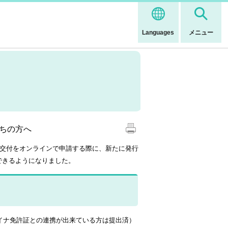
Languages
メニュー
ちの方へ
再交付をオンラインで申請する際に、新たに発行
できるようになりました。
イナ免許証との連携が出来ている方は提出済）