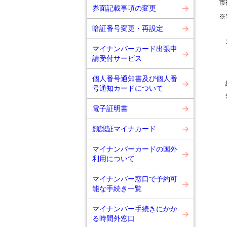
市
券面記載事項の変更
※
暗証番号変更・再設定
カ
マイナンバーカード出張申
（
請受付サービス
個人番号通知書及び個人番
紛
号通知カードについて
外
電子証明書
顔認証マイナカード
マイナンバーカードの国外
利用について
マイナンバー窓口で予約可
能な手続き一覧
マイナンバー手続きにかか
る時間外窓口