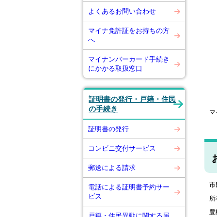
よくあるお問い合わせ
マイナ免許証をお持ちの方
へ
マイナンバーカード手続き
にかかる取扱窓口
証明書の発行・戸籍・住民
の手続き
マ
証明書の発行
コンビニ交付サービス
郵送による請求
市
電話による証明書予約サー
ビス
所
豊
戸籍・住民異動に関する届