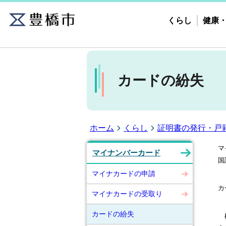
くらし
健康
カードの紛失
ホーム
くらし
証明書の発行・戸
マ
マイナンバーカード
国
マイナカードの申請
カ
マイナカードの受取り
カードの紛失
機