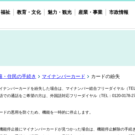
・福祉
教育・文化
魅力・観光
産業・事業
市政情報
籍・住民の手続き
マイナンバーカード
カードの紛失
イナンバーカードを紛失した場合は、マイナンバー総合フリーダイヤル（TEL：01
語での通話をご希望の方は、外国語対応フリーダイヤル（TEL：0120-0178-
ードの悪用を防ぐため、機能を一時的に停止します。
能停止後にマイナンバーカードが見つかった場合は、機能停止解除の手続