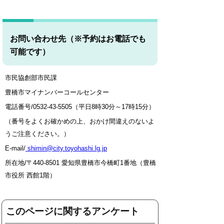
お問い合わせ先（※予約はお電話でも
可能です）
市民協創部市民課
豊橋市マイナンバーコールセンター
電話番号/0532-43-5505（平日8時30分～17時15分）
（番号をよくお確かめの上、おかけ間違えのないよ
うご注意ください。）
E-mail/
shimin@city.toyohashi.lg.jp
所在地/〒440-8501 愛知県豊橋市今橋町1番地（豊橋
市役所 西館1階）
このページに関するアンケート