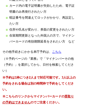
カード内の電子証明書が失効したため、電子証
明書のみ再発行されたい方
暗証番号を間違えてロックがかかり、再設定し
たい方
住所や氏名が変わり、券面の変更をされたい方
在留期間更新となった外国人の方で、マイナン
バーカードの有効期限延長をされたい方 など
その他手続きにかかる来庁予約は、
こちら
（※予約ページの『業務』で「マイナンバーその他
（予約）」を選択してから、日付を検索してくださ
い）
※予約は1枠につき2人まで対応可能です。3人以上の
予約をされる場合は別の時間枠で予約をしてくださ
い。
※こちらのリンクからマイナンバーカードの
受取り
の予約はできません
のでご注意ください。