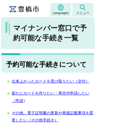
Languages
メニュー
マイナンバー窓口で予
約可能な手続き一覧
予約可能な手続きについて
出来上がったカードを受け取りたい（交付）
新たにカードを作りたい・再交付申請したい
（申請
）
その他、電子証明書の更新や券面記載事項を変
更したい（その他手続き）