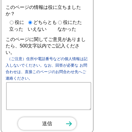
このページの情報は役に立ちました
か？
役に
どちらとも
役にたた
立った
いえない
なかった
このページに関してご意見がありまし
たら、500文字以内でご記入くださ
い。
（ご注意）住所や電話番号などの個人情報は記
入しないでください。なお、回答が必要な お問
合わせは、直接このページのお問合わせ先へご
連絡ください。