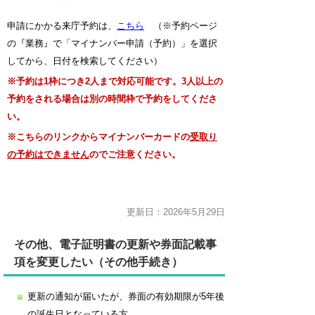
申請にかかる来庁予約は、
こちら
（※予約ページ
の『業務』で「マイナンバー申請（予約）」を選択
してから、日付を検索してください）
※予約は1枠につき2人まで対応可能です。3人以上の
予約をされる場合は別の時間枠で予約をしてくださ
い。
※こちらのリンクからマイナンバーカードの
受取り
の予約はできません
のでご注意ください。
更新日：2026年5月29日
その他、電子証明書の更新や券面記載事
項を変更したい（その他手続き）
更新の通知が届いたが、券面の有効期限が5年後
の誕生日となっている方