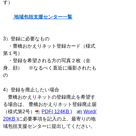
す）
地域包括支援センター一覧
3）登録に必要なもの
・
豊橋おかえりネット登録カード（様式
第１号）
・登録を希望される方の写真２枚（全
身、顔） ※なるべく直近に撮影されたも
の
4）登録を廃止したい場合
豊橋おかえりネットの登録廃止を希望す
る場合は、
豊橋おかえりネット登録廃止届
（様式第2号）
PDF( 124KB )
Word(
20KB )
に必要事項を記入の上、最寄りの地
域包括支援センターに提出してください。