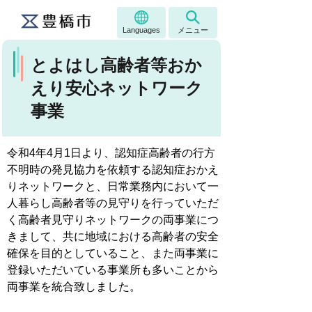
Languages
メニュー
とよはし高齢者等おか
えり安心ネットワーク
事業
令和4年4月1日より、認知症高齢者の行方
不明時の発見協力を依頼する認知症おかえ
りネットワークと、日常業務内において一
人暮らし高齢者等の見守りを行っていただ
く高齢者見守りネットワークの両事業につ
きまして、共に地域における高齢者の安全
確保を目的としていること、また両事業に
登録いただいている事業所も多いことから
両事業を統合致しました。