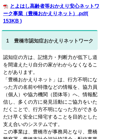
とよはし高齢者等おかえり安心ネットワ
ーク事業（豊橋おかえりネット）.pdf(
153KB )
1 豊橋市認知症おかえりネットワーク
認知症の方は、記憶力・判断力が低下し道
を間違えたり自分の家がわからなくなるこ
とがあります。
「豊橋おかえりネット」は、行方不明にな
った方の名前や特徴などの情報を、協力員
（個人）や協力機関（団体等）へ、情報配
信し、多くの方に発見活動にご協力をいた
だくことで、行方不明になった方ができる
だけ早く安全に帰宅することを目的とした
支え合いのシステムです。
この事業は、豊橋市が事務局となり、豊橋