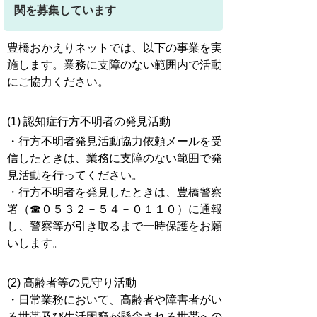
関を募集しています
豊橋おかえりネットでは、以下の事業を実
施します。業務に支障のない範囲内で活動
にご協力ください。
(1) 認知症行方不明者の発見活動
・行方不明者発見活動協力依頼メールを受
信したときは、業務に支障のない範囲で発
見活動を行ってください。
・行方不明者を発見したときは、豊橋警察
署（☎０５３２－５４－０１１０）に通報
し、警察等が引き取るまで一時保護をお願
いします。
(2) 高齢者等の見守り活動
・日常業務において、高齢者や障害者がい
る世帯及び生活困窮が懸念される世帯への