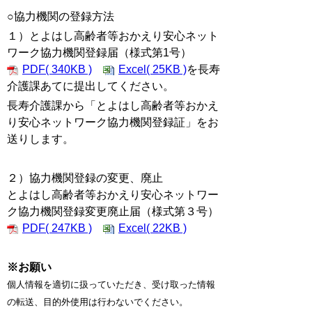
○協力機関の登録方法
１）とよはし高齢者等おかえり安心ネット
ワーク協力機関登録届（様式第1号）
PDF( 340KB )
Excel( 25KB )
を長寿
介護課あてに提出してください。
長寿介護課から「とよはし高齢者等おかえ
り安心ネットワーク協力機関登録証」をお
送りします。
２）協力機関登録の変更、廃止
とよはし高齢者等おかえり安心ネットワー
ク協力機関登録変更廃止届（様式第３号）
PDF( 247KB )
Excel( 22KB )
※お願い
個人情報を適切に扱っていただき、受け取った情報
の転送、目的外使用は行わないでください。