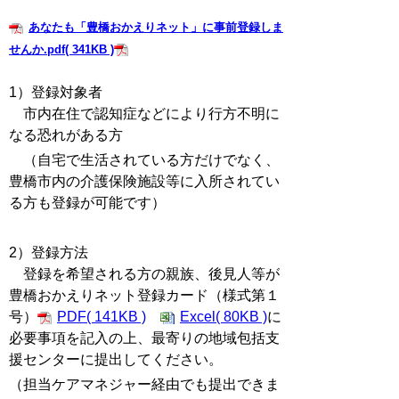
あなたも「豊橋おかえりネット」に事前登録しま
せんか.pdf( 341KB )
1）登録対象者
市内在住で認知症などにより行方不明に
なる恐れがある方
（自宅で生活されている方だけでなく、
豊橋市内の介護保険施設等に入所されてい
る方も登録が可能です）
2）登録方法
登録を希望される方の親族、
後見人等が
豊橋おかえりネット登録カード（様式第１
号）
PDF( 141KB )
Excel( 80KB )
に
必要事項を記入の上、最寄りの地域包括支
援センターに提出してください。
（担当ケアマネジャー経由でも提出できま