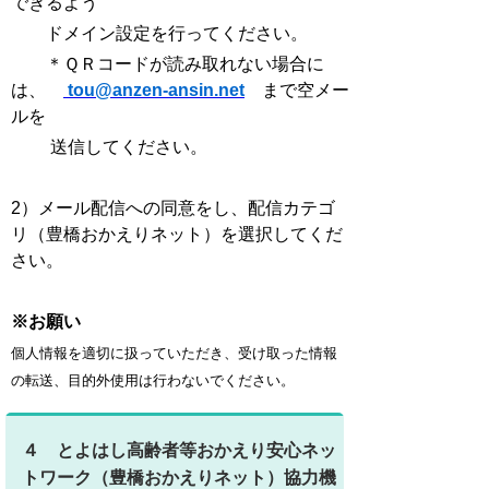
できるよう
ドメイン設定を行ってください。
＊ＱＲコードが読み取れない場合に
は、
tou@anzen-ansin.net
まで空メー
ルを
送信してください。
2）メール配信への同意をし、配信カテゴ
リ（豊橋おかえりネット）を選択してくだ
さい。
※お願い
個人情報を適切に扱っていただき、受け取った情報
の転送、目的外使用は行わないでください。
４ とよはし高齢者等おかえり安心ネッ
トワーク（豊橋おかえりネット）協力機