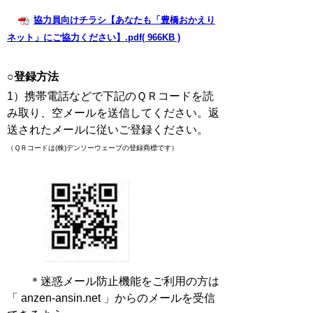
協力員向けチラシ【あなたも「豊橋おかえり
ネット」にご協力ください】.pdf( 966KB )
○登録方法
1）携帯電話などで下記のＱＲコードを読
み取り、空メールを送信してください。返
送されたメールに従いご登録ください。
（ＱＲコードは(株)デンソーウェーブの登録商標です）
＊迷惑メール防止機能をご利用の方は
「 anzen-ansin.net 」からのメールを受信