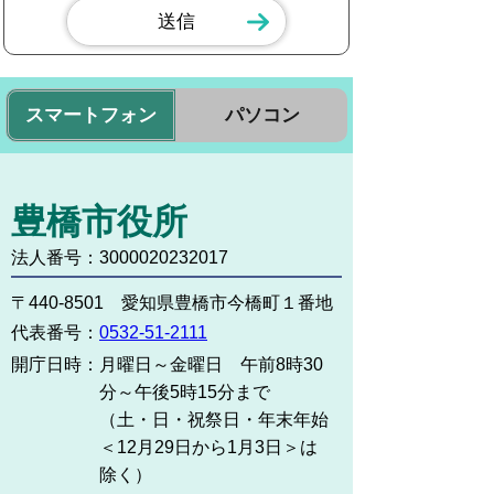
スマートフォン
パソコン
豊橋市役所
法人番号：3000020232017
〒440-8501 愛知県豊橋市今橋町１番地
代表番号：
0532-51-2111
開庁日時：
月曜日～金曜日 午前8時30
分～午後5時15分まで
（土・日・祝祭日・年末年始
＜12月29日から1月3日＞は
除く）