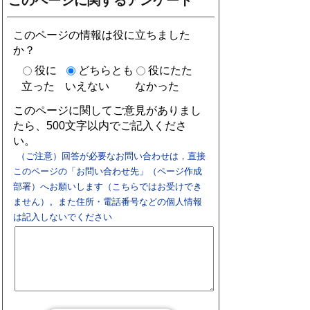
このページに関するアンケート
このページの情報は役に立ちました
か？
役に
どちらとも
役にたた
立った
いえない
なかった
このページに関してご意見がありまし
たら、500文字以内でご記入くださ
い。
（ご注意）回答が必要なお問い合わせは，直接
このページの「お問い合わせ先」（ページ作成
部署）へお願いします（こちらではお受けでき
ません）。また住所・電話番号などの個人情報
は記入しないでください