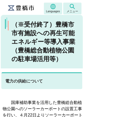
Languages
メニュー
（※受付終了）豊橋市
市有施設への再生可能
エネルギー等導入事業
（豊橋総合動植物公園
の駐車場活用等）
電力の供給について
国庫補助事業を活用した豊橋総合動植
物公園へのソーラーカーポートの設置工事
を行い、４月22日よりソーラーカーポート