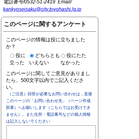
電話番号/0532-51-2419 Email/
kankyoseisaku@city.toyohashi.lg.jp
このページに関するアンケート
このページの情報は役に立ちました
か？
役に
どちらとも
役にたた
立った
いえない
なかった
このページに関してご意見がありまし
たら、500文字以内でご記入くださ
い。
（ご注意）回答が必要なお問い合わせは，直接
このページの「お問い合わせ先」（ページ作成
部署）へお願いします（こちらではお受けでき
ません）。また住所・電話番号などの個人情報
は記入しないでください