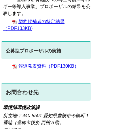
ギー等導入事業」プロポーザルの結果を公
表します。
契約候補者の特定結果
（PDF133KB)
公募型プロポーザルの実施
報道発表資料（PDF130KB）
お問合わせ先
環境部環境政策課
所在地/〒440-8501 愛知県豊橋市今橋町１
番地（豊橋市役所 西館５階）