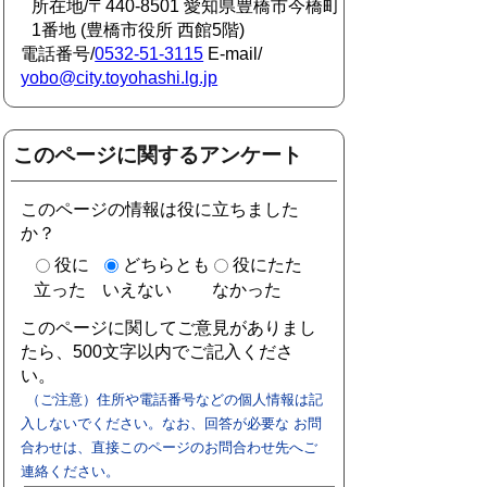
所在地/〒440-8501 愛知県豊橋市今橋町
1番地 (豊橋市役所 西館5階)
電話番号/
0532-51-3115
E-mail/
yobo@city.toyohashi.lg.jp
このページに関するアンケート
このページの情報は役に立ちました
か？
役に
どちらとも
役にたた
立った
いえない
なかった
このページに関してご意見がありまし
たら、500文字以内でご記入くださ
い。
（ご注意）住所や電話番号などの個人情報は記
入しないでください。なお、回答が必要な お問
合わせは、直接このページのお問合わせ先へご
連絡ください。