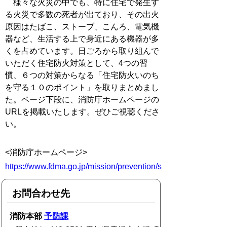
様々な火災の中でも、特に住宅で発生す
る火災で多数の死者が出ており、その出火
原因はたばこ、ストーブ、こんろ、電気機
器など、生活する上で身近にある機器が多
くを占めています。日ごろから取り組んで
いただく住宅防火対策として、4つの習
慣、６つの対策からなる「住宅防火いのち
を守る１０のポイント」を取りまとめまし
た。ページ下段に、消防庁ホームページの
URLを掲載いたします。ぜひご視聴くださ
い。
<消防庁ホームページ>
https://www.fdma.go.jp/mission/prevention/suisin/10.html
お問合わせ先
消防本部
予防課