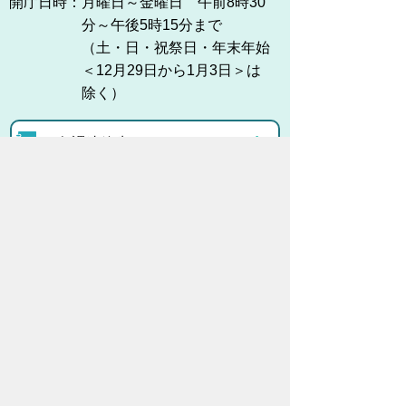
開庁日時：
月曜日～金曜日 午前8時30
分～午後5時15分まで
（土・日・祝祭日・年末年始
＜12月29日から1月3日＞は
除く）
各課連絡先
お問い合わせ
市役所までのアクセス