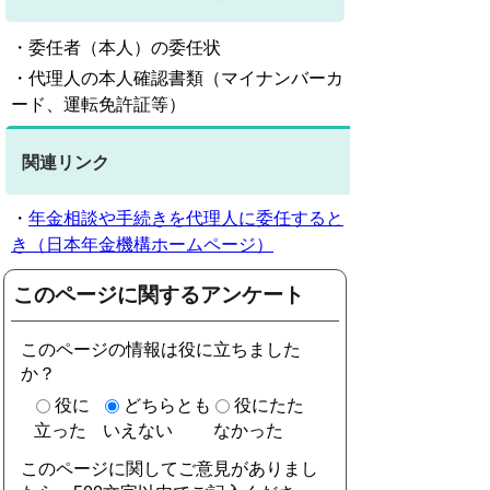
・委任者（本人）の委任状
・代理人の本人確認書類（マイナンバーカ
ード、運転免許証等）
関連リンク
・
年金相談や手続きを代理人に委任すると
き（日本年金機構ホームページ）
このページに関するアンケート
このページの情報は役に立ちました
か？
役に
どちらとも
役にたた
立った
いえない
なかった
このページに関してご意見がありまし