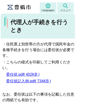
Languages
メニュー
代理人が手続きを行う
とき
・住民票上別世帯の方が代理で国民年金の
各種手続きを行う場合には委任状が必要で
す。
・こちらの様式を印刷してご利用くださ
い。
委任状.pdf( 402KB )
委任状記入例.pdf( 734KB )
なお、委任状は以下の事項を記載した任意
の用紙でも有効です。