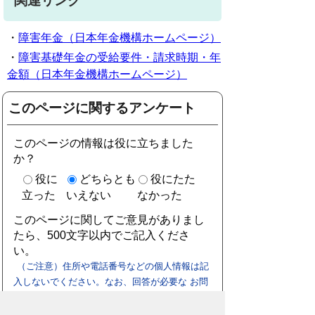
関連リンク
・
障害年金（日本年金機構ホームページ）
・
障害基礎年金の受給要件・請求時期・年
金額（日本年金機構ホームページ）
このページに関するアンケート
このページの情報は役に立ちました
か？
役に
どちらとも
役にたた
立った
いえない
なかった
このページに関してご意見がありまし
たら、500文字以内でご記入くださ
い。
（ご注意）住所や電話番号などの個人情報は記
入しないでください。なお、回答が必要な お問
合わせは、直接このページのお問合わせ先へご
連絡ください。