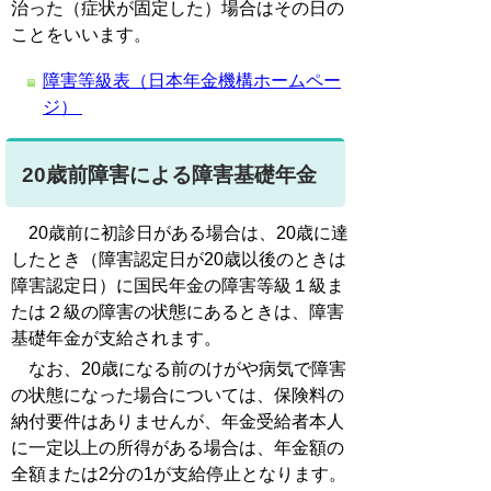
治った（症状が固定した）場合はその日の
ことを
いいます。
障害等級表（日本年金機構ホームペー
ジ）
20歳前障害による障害基礎年金
20歳前に初診日がある場合は、
20歳に達
したとき（障害認定日が20歳以後のときは
障害認定日）に
国民
年金
の障害等級１級ま
たは２級の障害の状態にあるときは、障害
基礎年金が支給されます。
なお、20歳になる前のけがや病気で障害
の状態になった場合については、保険料の
納付要件はありませんが、
年金受給者本人
に一定以上の所得がある場合は、年金額の
全額または2分の1が支給停止となります。