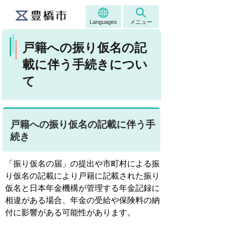
Languages
メニュー
戸籍への振り仮名の記
載に伴う手続きについ
て
戸籍への振り仮名の記載に伴う手
続き
「振り仮名の届」の提出や市町村による振
り仮名の記載により戸籍に記載された振り
仮名と日本年金機構が管理する年金記録に
相違がある場合、年金の受給や保険料の納
付に影響がある可能性があります。