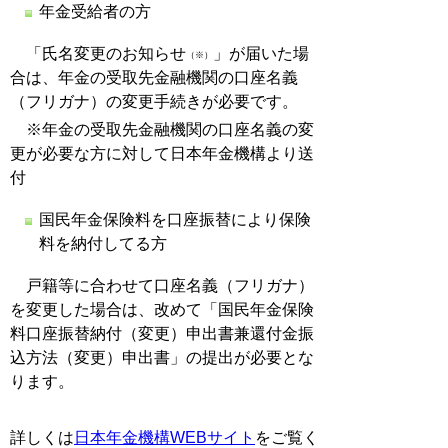
年金受給者の方
「氏名変更のお知らせ
」が届いた場
（※）
合は、年金の受取先金融機関の口座名義
（フリガナ）の変更手続きが必要です。
※年金の受取先金融機関の口座名義の変
更が必要な方に対して日本年金機構より送
付
国民年金保険料を口座振替により保険
料を納付してる方
戸籍等に合わせて口座名義（フリガナ）
を変更した場合は、改めて「国民年金保険
料口座振替納付（変更）申出書兼還付金振
込方法（変更）申出書」の提出が必要とな
ります。
詳しくは
日本年金機構WEBサイト
をご覧く