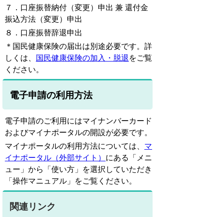
７．口座振替納付（変更）申出 兼 還付金
振込方法（変更）申出
８．口座振替辞退申出
＊国民健康保険の届出は別途必要です。詳
しくは、
国民健康保険の加入・脱退
をご覧
ください。
電子申請の利用方法
電子申請のご利用にはマイナンバーカード
およびマイナポータルの開設が必要です。
マイナポータルの利用方法については、
マ
イナポータル（外部サイト）
にある「メニ
ュー」から
「使い方」を
選択していただき
「操作マニュアル」をご覧ください。
関連リンク