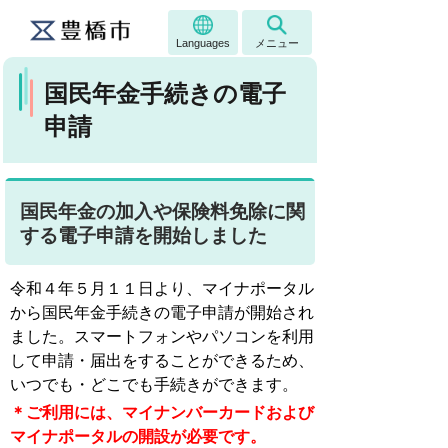
Languages
メニュー
国民年金手続きの電子
申請
国民年金の加入や保険料免除に関
する電子申請を開始しました
令和４年５月１１日より、マイナポータル
から国民年金手続き
の電子申請が開始され
ました。スマートフォンや
パソコン
を利用
して申請・届出をすることができるため、
いつでも・どこでも手続きができます。
＊
ご利用には、マイナンバーカードおよび
マイナポータルの開設が
必要です。