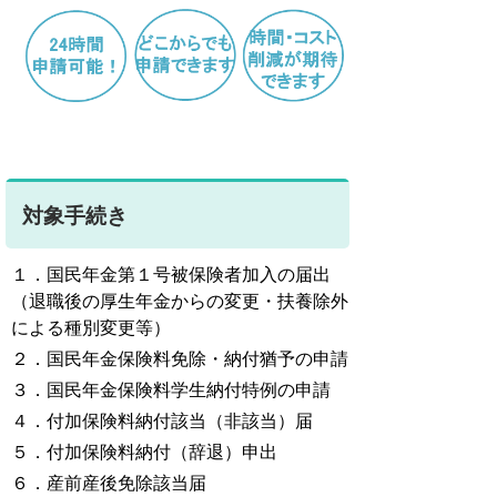
対象手続き
１．国民年金第１号被保険者加入の届出
（退職後の厚生年金からの変更・扶養除外
による種別変更等）
２．国民年金保険料免除・納付猶予の申請
３．国民年金保険料学生納付特例の申請
４．付加保険料納付該当（非該当）届
５．付加保険料納付（辞退）申出
６．産前産後免除該当届