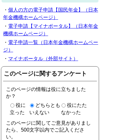
・
個人の方の電子申請【国民年金】（日本
年金機構ホームページ）
・
電子申請【マイナポータル】（日本年金
機構ホームページ）
・
電子申請一覧（日本年金機構ホームペー
ジ）
・
マイナポータル（外部サイト）
このページに関するアンケート
このページの情報は役に立ちました
か？
役に
どちらとも
役にたた
立った
いえない
なかった
このページに関してご意見がありまし
たら、500文字以内でご記入くださ
い。