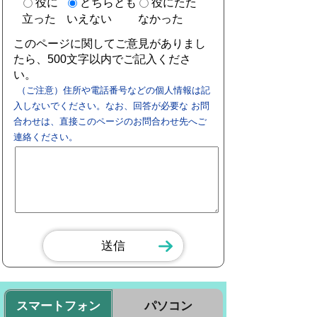
役に
どちらとも
役にたた
立った
いえない
なかった
このページに関してご意見がありまし
たら、500文字以内でご記入くださ
い。
（ご注意）住所や電話番号などの個人情報は記
入しないでください。なお、回答が必要な お問
合わせは、直接このページのお問合わせ先へご
連絡ください。
スマートフォン
パソコン