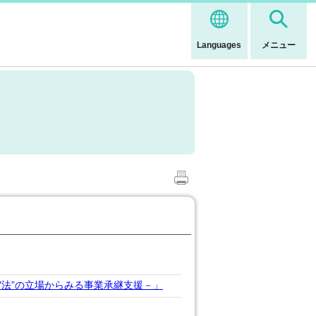
Languages
メニュー
"法”の立場からみる事業承継支援－」