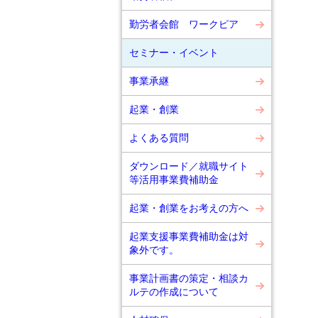
勤労者会館 ワークピア
セミナー・イベント
事業承継
起業・創業
よくある質問
ダウンロード／就職サイト
等活用事業費補助金
起業・創業をお考えの方へ
起業支援事業費補助金は対
象外です。
事業計画書の策定・相談カ
ルテの作成について