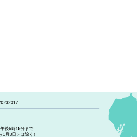
0232017
午後5時15分まで
ら1月3日＞は除く）