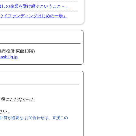
はしの企業を受け継ぐということ－」
ウドファンディングはじめの一歩」
橋市役所 東館10階)
shi.lg.jp
役にたたなかった
ださい。
回答が必要な お問合わせは、直接この