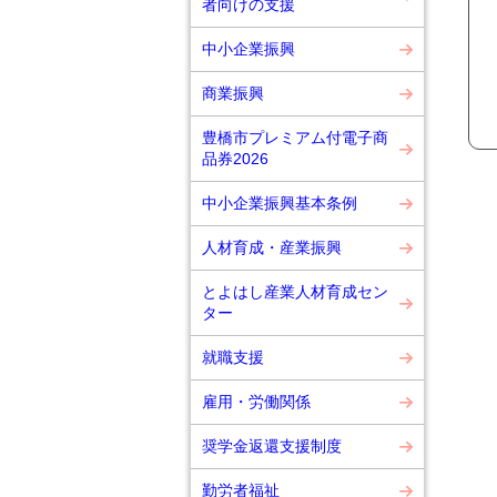
者向けの支援
中小企業振興
商業振興
豊橋市プレミアム付電子商
品券2026
中小企業振興基本条例
人材育成・産業振興
とよはし産業人材育成セン
ター
就職支援
雇用・労働関係
奨学金返還支援制度
勤労者福祉