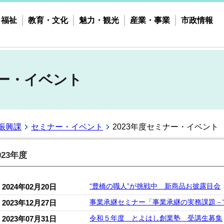
・福祉
教育・文化
魅力・観光
産業・事業
市政情報
ナー・イベント
振興課
セミナー・イベント
2023年度セミナー・イベント
023年度
“豊橋の職人”が挑戦中 新商品お披露目会
2024年02月20日
事業承継セミナー「事業承継の実務課題－
2023年12月27日
令和５年度 とよはし創業塾 受講生募集
2023年07月31日