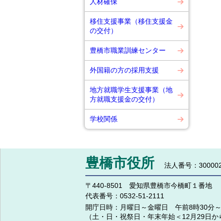
人材確保
移住支援事業（移住支援金
の交付）
豊橋市職業訓練センター
外国籍の方の採用支援
地方就職学生支援事業（地
方就職支援金の交付）
学校関係
豊橋市役所
法人番号：300002
〒440-8501 愛知県豊橋市今橋町１番地
代表番号：
0532-51-2111
開庁日時：
月曜日～金曜日 午前8時30分～
（土・日・祝祭日・年末年始＜12月29日か