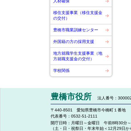
人材確保
移住支援事業（移住支援金
の交付）
豊橋市職業訓練センター
外国籍の方の採用支援
地方就職学生支援事業（地
方就職支援金の交付）
学校関係
豊橋市役所
法人番号：300002
〒440-8501 愛知県豊橋市今橋町１番地
代表番号：
0532-51-2111
開庁日時：
月曜日～金曜日 午前8時30分～
（土・日・祝祭日・年末年始＜12月29日か