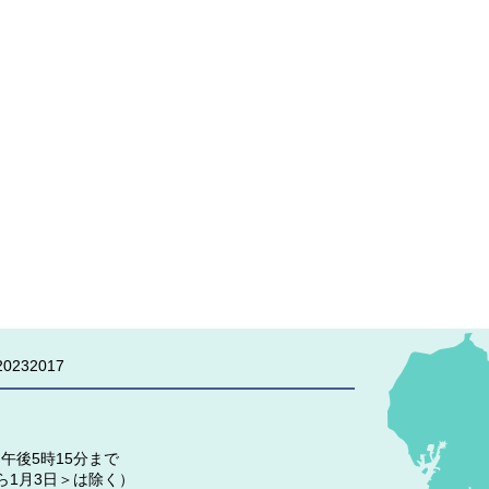
0232017
午後5時15分まで
ら1月3日＞は除く）