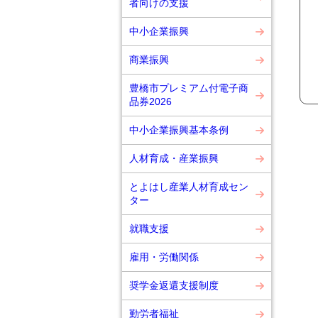
者向けの支援
中小企業振興
商業振興
豊橋市プレミアム付電子商
品券2026
中小企業振興基本条例
人材育成・産業振興
とよはし産業人材育成セン
ター
就職支援
雇用・労働関係
奨学金返還支援制度
勤労者福祉