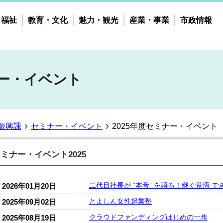
・福祉
教育・文化
魅力・観光
産業・事業
市政情報
ナー・イベント
振興課
セミナー・イベント
2025年度セミナー・イベント
ミナー・イベント2025
二代目社長が “本音” を語る！継ぐ覚悟 
2026年01月20日
とよしん女性起業塾
2025年09月02日
クラウドファンディングはじめの一歩
2025年08月19日