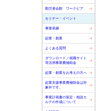
勤労者会館 ワークピア
セミナー・イベント
事業承継
起業・創業
よくある質問
ダウンロード／就職サイト
等活用事業費補助金
起業・創業をお考えの方へ
起業支援事業費補助金は対
象外です。
事業計画書の策定・相談カ
ルテの作成について