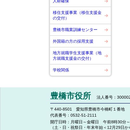
人材確保
移住支援事業（移住支援金
の交付）
豊橋市職業訓練センター
外国籍の方の採用支援
地方就職学生支援事業（地
方就職支援金の交付）
学校関係
豊橋市役所
法人番号：300002
〒440-8501 愛知県豊橋市今橋町１番地
代表番号：
0532-51-2111
開庁日時：
月曜日～金曜日 午前8時30分～
（土・日・祝祭日・年末年始＜12月29日か