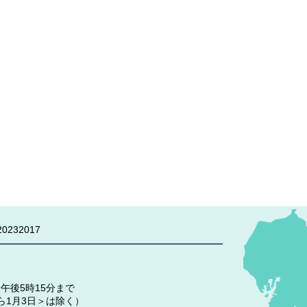
0232017
午後5時15分まで
ら1月3日＞は除く）