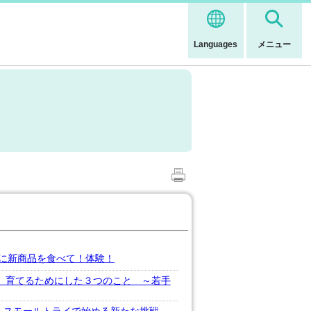
Languages
メニュー
に新商品を食べて！体験！
、育てるためにした３つのこと ～若手