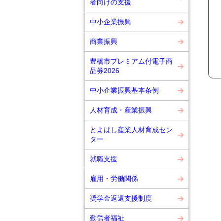
者向けの支援
中小企業振興
商業振興
豊橋市プレミアム付電子商
品券2026
中小企業振興基本条例
人材育成・産業振興
とよはし産業人材育成セン
ター
就職支援
雇用・労働関係
奨学金返還支援制度
勤労者福祉