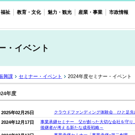
・福祉
教育・文化
魅力・観光
産業・事業
市政情報
ナー・イベント
振興課
セミナー・イベント
2024年度セミナー・イベント
024年度
クラウドファンディング体験会 ひと足先
2025年02月25日
事業承継セミナー 父が創った大切な会社を守り
2024年12月17日
後継者が考える新たな成長戦略～