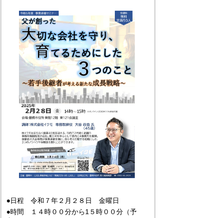
●日程 令和７年２月２８日 金曜日
●時間 １４時００分から1５時００分（予