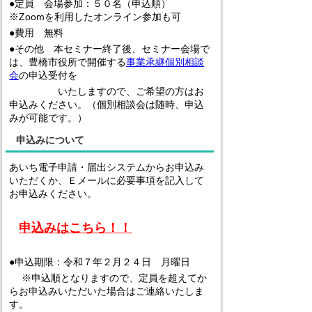
●定員 会場参加：５０名（申込順）
※Zoomを利用したオンライン参加も可
●費用 無料
●その他 本セミナー終了後、セミナー会場で
は、豊橋市役所で開催する
事業承継個別相談
会
の申込受付を
いたしますので、ご希望の方はお
申込みください。（個別相談会は随時、申込
みが可能です。）
申込みについて
あいち電子申請・届出システムからお申込み
いただくか、Ｅメールに必要事項を記入して
お申込みください。
申込みはこちら！！
●申込期限：令和７年２月２４日 月曜日
※申込順となりますので、定員を超えてか
らお申込みいただいた場合はご連絡いたしま
す。