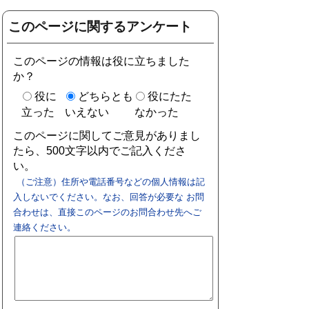
このページに関するアンケート
このページの情報は役に立ちました
か？
役に
どちらとも
役にたた
立った
いえない
なかった
このページに関してご意見がありまし
たら、500文字以内でご記入くださ
い。
（ご注意）住所や電話番号などの個人情報は記
入しないでください。なお、回答が必要な お問
合わせは、直接このページのお問合わせ先へご
連絡ください。