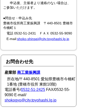
申込後、主催者より連絡のない場合は、
ご参加いただけます。
●問合せ・申込み先
豊橋市役所商工業振興課 〒440-8501 豊橋市
今橋町１
電話 0532-51-2431 ＦＡＸ 0532-55-9090
E-mail:
shoko-shinsei@city.toyohashi.lg.jp
お問合わせ先
産業部
商工業振興課
所在地/〒440-8501 愛知県豊橋市今橋町
1番地 (豊橋市役所 東館10階)
電話番号/
0532-51-2425
FAX/0532-55-
9090 E-mail/
shokogyo@city.toyohashi.lg.jp