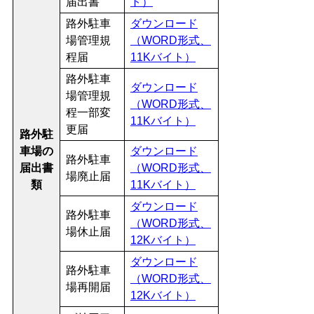
届出書
ト）
路外駐車
ダウンロード
場管理規
（WORD形式、
程届
11Kバイト）
路外駐車
ダウンロード
場管理規
（WORD形式、
程一部変
11Kバイト）
更届
路外駐
車場の
ダウンロード
路外駐車
届出書
（WORD形式、
場廃止届
類
11Kバイト）
ダウンロード
路外駐車
（WORD形式、
場休止届
12Kバイト）
ダウンロード
路外駐車
（WORD形式、
場再開届
12Kバイト）