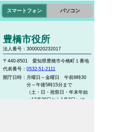
スマートフォン
パソコン
豊橋市役所
法人番号：3000020232017
〒440-8501 愛知県豊橋市今橋町１番地
代表番号：
0532-51-2111
開庁日時：
月曜日～金曜日 午前8時30
分～午後5時15分まで
（土・日・祝祭日・年末年始
＜12月29日から1月3日＞は
除く）
各課連絡先