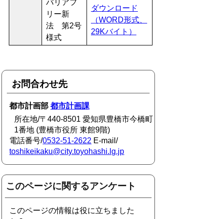
バリアフ
ダウンロード
リー新
（WORD形式、
法 第2号
29Kバイト）
様式
お問合わせ先
都市計画部
都市計画課
所在地/〒440-8501 愛知県豊橋市今橋町
1番地 (豊橋市役所 東館9階)
電話番号/
0532-51-2622
E-mail/
toshikeikaku@city.toyohashi.lg.jp
このページに関するアンケート
このページの情報は役に立ちました