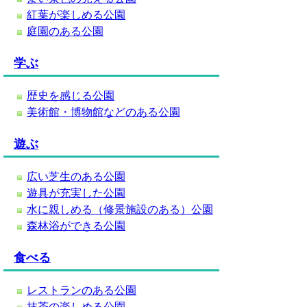
紅葉が楽しめる公園
庭園のある公園
学ぶ
歴史を感じる公園
美術館・博物館などのある公園
遊ぶ
広い芝生のある公園
遊具が充実した公園
水に親しめる（修景施設のある）公園
森林浴ができる公園
食べる
レストランのある公園
抹茶の楽しめる公園