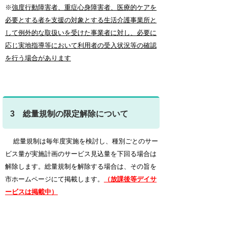
※
強度行動障害者、重症心身障害者、医療的ケアを
必要とする者を支援の対象とする生活介護事業所と
して例外的な取扱いを受けた事業者に対し、必要に
応じ実地指導等において利用者の受入状況等の確認
を行う場合があります
3 総量規制の限定解除について
総量規制は毎年度実施を検討し、種別ごとのサー
ビス量が実施計画のサービス見込量を下回る場合は
解除します。総量規制を解除する場合は、その旨を
市ホームページにて掲載します。
（放課後等デイサ
ービスは掲載中）