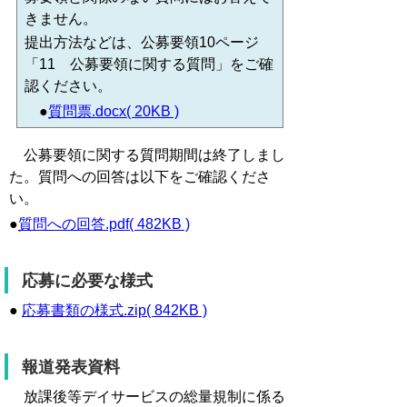
きません。
提出方法などは、公募要領10ページ
「11 公募要領に関する質問」をご確
認ください。
●
質問票.docx( 20KB )
公募要領に関する質問期間は終了しまし
た。質問への回答は以下をご確認くださ
い。
●
質問への回答.pdf( 482KB )
応募に必要な様式
●
応募書類の様式.zip( 842KB )
報道発表資料
放課後等デイサービスの総量規制に係る