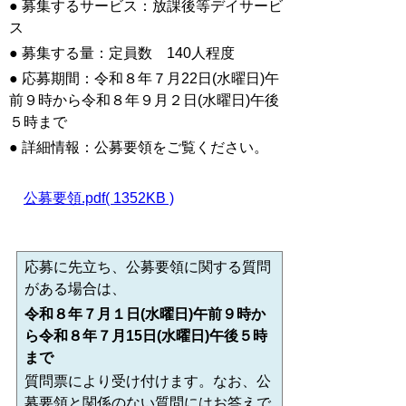
● 募集するサービス：放課後等デイサービ
ス
● 募集する量：定員数 140人程度
● 応募期間：令和８年７月22日(水曜日)午
前９時から令和８年９月２日(水曜日)午後
５時まで
● 詳細情報：
公募要領をご覧ください。
公募要領.pdf( 1352KB )
応募に先立ち、
公募要領に関する質問
がある場合は、
令和８年７月１日(水曜日)午前９時か
ら令和８年７月15日(水曜日)午後５時
まで
質問票により受け付けます。なお、公
募要領と関係のない質問にはお答えで