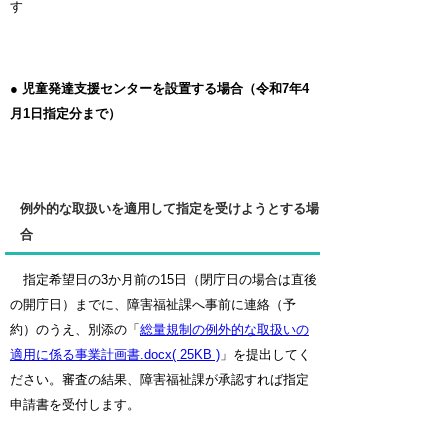
す
● 児童発達支援センターを設置する場合（令和7年4
月1日指定分まで）
例外的な取扱いを適用して指定を受けようとする場
合
指定希望日の3か月前の15日（閉庁日の場合は直後
の開庁日）までに、障害福祉課へ事前に連絡（予
約）のうえ、別添の「
総量規制の例外的な取扱いの
適用に係る事業計画書.docx( 25KB )
」を提出してく
ださい。審査の結果、障害福祉課が承認すれば指定
申請書を受付します。