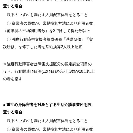
置する場合
以下のいずれも満たす人員配置体制をとること
〇 従業者の員数が、常勤換算方法により利用者数
（前年度の平均利用者数）を3で除して得た数以上
〇 強度行動障害支援者養成研修「基礎研修」「実
践研修」を修了した者を常勤換算2人以上配置
※強度行動障害者は障害支援区分の認定調査項目の
うち、行動関連項目等(12項目)の合計点数が10点以上
の者を指す
● 重症心身障害者を対象とする生活介護事業所を設
置する場合
以下のいずれも満たす人員配置体制をとること
〇 従業者の員数が、常勤換算方法により利用者数