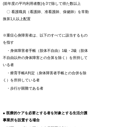
(前年度の平均利用者数)を3で除して得た数以上
〇 看護職員（看護師、准看護師、保健師）を常勤
換算1人以上配置
※重症心身障害者は、以下のすべてに該当するもの
を指す
・身体障害者手帳（肢体不自由）1級・2級（肢体
不自由以外の身体障害との合算を除く）を所持して
いる者
・療育手帳A判定（身体障害者手帳との合併を除
く）を所持している者
・歩行が困難である者
● 医療的ケアを必要とする者を対象とする生活介護
事業所を設置する場合