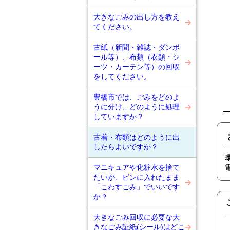
大きなごみの出し方を教え
てください。
古紙（新聞・雑誌・ダンボ
ール等）、布類（衣類・シ
ーツ・カーテン等）の回収
をしてください。
豊橋市では、ごみをどのよ
うに分け、どのように処理
していますか？
古着・布類はどのように出
したらよいですか？
マニキュアや化粧水を捨て
たいが、ビンに入れたまま
「こわすごみ」でいいです
か？
大きなごみ回収に必要な大
きなごみ証紙(シール)はどこ