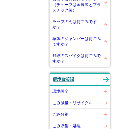
（チューブは金属製とプラ
スチック製）
ラップの刃は何ごみです
か？
革製のジャンパーは何ごみ
ですか？
野球のスパイクは何ごみで
すか？
環境政策課
環境保全
ごみ減量・リサイクル
ごみ分別
ごみ収集・処理