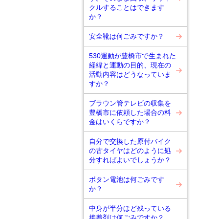
クルすることはできます
か？
安全靴は何ごみですか？
530運動が豊橋市で生まれた
経緯と運動の目的、現在の
活動内容はどうなっていま
すか？
ブラウン管テレビの収集を
豊橋市に依頼した場合の料
金はいくらですか？
自分で交換した原付バイク
の古タイヤはどのように処
分すればよいでしょうか？
ボタン電池は何ごみです
か？
中身が半分ほど残っている
接着剤は何ごみですか？