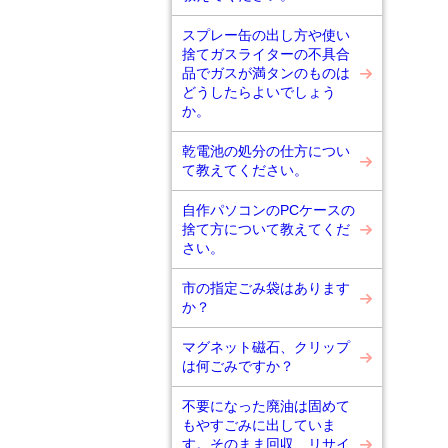
スプレー缶の出し方や使い
捨てガスライターの不具合
品でガスが満タンのものは
どうしたらよいでしょう
か。
乾電池の処分の仕方につい
て教えてください。
自作パソコンのPCケースの
捨て方について教えてくだ
さい。
市の指定ごみ袋はあります
か？
マグネット磁石、クリップ
は何ごみですか？
不要になった廃油は固めて
もやすごみに出していま
す。そのまま回収、リサイ