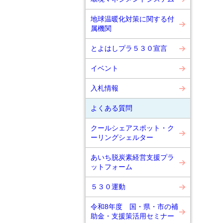
地球温暖化対策に関する付
属機関
とよはしプラ５３０宣言
イベント
入札情報
よくある質問
クールシェアスポット・ク
ーリングシェルター
あいち脱炭素経営支援プラ
ットフォーム
５３０運動
令和8年度 国・県・市の補
助金・支援策活用セミナー