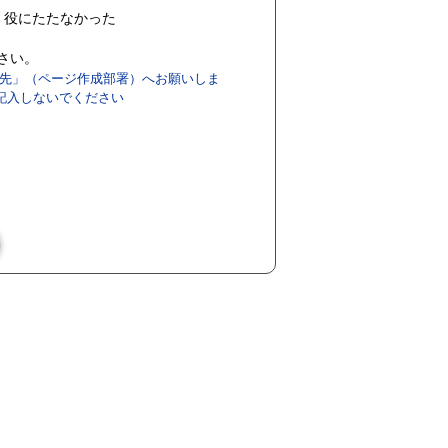
役にたたなかった
ださい。
先」（ページ作成部署）へお願いしま
記入しないでください