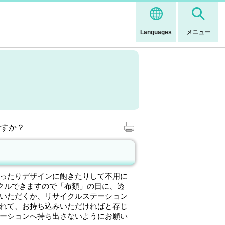
Languages
メニュー
ですか？
ったりデザインに飽きたりして不用に
クルできますので「布類」の日に、透
いただくか、リサイクルステーション
れて、お持ち込みいただければと存じ
ーションへ持ち出さないようにお願い