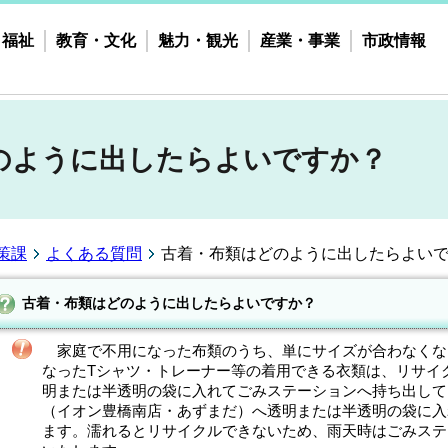
・福祉
教育・文化
魅力・観光
産業・事業
市政情報
のように出したらよいですか？
策課
よくある質問
古着・布類はどのように出したらよい
古着・布類はどのように出したらよいですか？
家庭で不用になった布類のうち、単にサイズが合わなくな
なったTシャツ・トレーナー等の着用できる衣類は、リサイ
明または半透明の袋に入れてごみステーションへ持ち出して
（イオン豊橋南店・あずまだ）へ透明または半透明の袋に入
ます。濡れるとリサイクルできないため、雨天時はごみステ