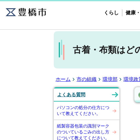
くらし
健康
古着・布類はど
ホーム
市の組織
環境部
環境政
よくある質問
パソコンの処分の仕方につ
いて教えてください。
紙製容器包装の識別マーク
のついているごみの出し方
について教えてください。