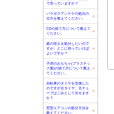
で売っていますか？
パラボラアンテナの処分の
仕方を教えてください。
CDの捨て方について教えて
ください。
庭の排土を処分したいので
すが、どこに持っていけば
よいですか？
子供のおもちゃ(プラスチッ
ク製)の捨て方について教え
てください。
自転車のタイヤを交換した
のですが古タイヤ、古チュ
ーブはごみとして出せます
か？
窓型エアコンの処分方法を
教えてください。