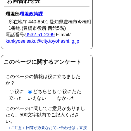
お問合わせ先
環境部
環境政策課
所在地/〒440-8501 愛知県豊橋市今橋町
1番地 (豊橋市役所 西館5階)
電話番号/
0532-51-2399
E-mail/
kankyoseisaku@city.toyohashi.lg.jp
このページに関するアンケート
このページの情報は役に立ちました
か？
役に
どちらとも
役にたた
立った
いえない
なかった
このページに関してご意見がありまし
たら、500文字以内でご記入くださ
い。
（ご注意）回答が必要なお問い合わせは，直接