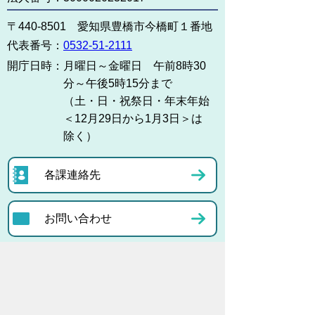
〒440-8501 愛知県豊橋市今橋町１番地
代表番号：
0532-51-2111
開庁日時：
月曜日～金曜日 午前8時30
分～午後5時15分まで
（土・日・祝祭日・年末年始
＜12月29日から1月3日＞は
除く）
各課連絡先
お問い合わせ
市役所までのアクセス