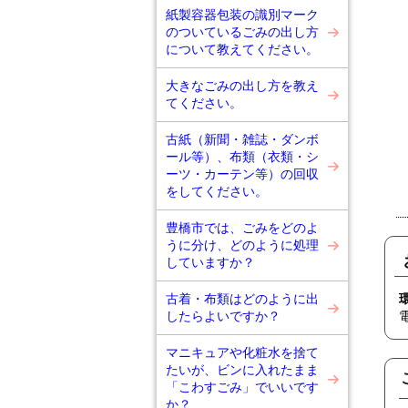
紙製容器包装の識別マーク
のついているごみの出し方
について教えてください。
大きなごみの出し方を教え
てください。
古紙（新聞・雑誌・ダンボ
ール等）、布類（衣類・シ
ーツ・カーテン等）の回収
をしてください。
豊橋市では、ごみをどのよ
うに分け、どのように処理
していますか？
古着・布類はどのように出
したらよいですか？
マニキュアや化粧水を捨て
たいが、ビンに入れたまま
「こわすごみ」でいいです
か？