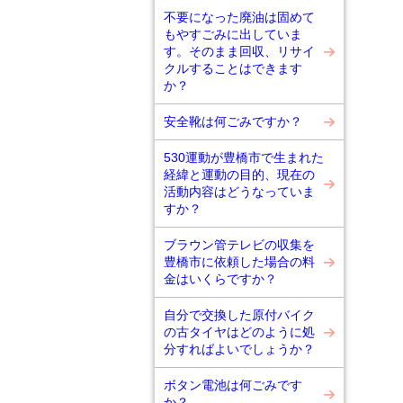
不要になった廃油は固めて
もやすごみに出していま
す。そのまま回収、リサイ
クルすることはできます
か？
安全靴は何ごみですか？
530運動が豊橋市で生まれた
経緯と運動の目的、現在の
活動内容はどうなっていま
すか？
ブラウン管テレビの収集を
豊橋市に依頼した場合の料
金はいくらですか？
自分で交換した原付バイク
の古タイヤはどのように処
分すればよいでしょうか？
ボタン電池は何ごみです
か？