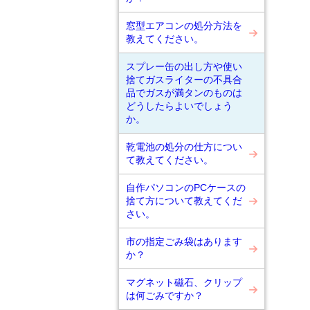
窓型エアコンの処分方法を
教えてください。
スプレー缶の出し方や使い
捨てガスライターの不具合
品でガスが満タンのものは
どうしたらよいでしょう
か。
乾電池の処分の仕方につい
て教えてください。
自作パソコンのPCケースの
捨て方について教えてくだ
さい。
市の指定ごみ袋はあります
か？
マグネット磁石、クリップ
は何ごみですか？