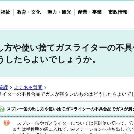
・福祉
教育・文化
魅力・観光
産業・事業
市政情報
し方や使い捨てガスライターの不具
うしたらよいでしょうか。
策課
よくある質問
ライターの不具合品でガスが満タンのものはどうしたらよいで
スプレー缶の出し方や使い捨てガスライターの不具合品でガスが満
スプレー缶やガスライターについては原則使い切って、穴
または半透明の袋に入れてごみステーションへ持ち出してい