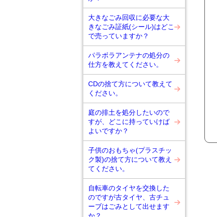
大きなごみ回収に必要な大
きなごみ証紙(シール)はどこ
で売っていますか？
パラボラアンテナの処分の
仕方を教えてください。
CDの捨て方について教えて
ください。
庭の排土を処分したいので
すが、どこに持っていけば
よいですか？
子供のおもちゃ(プラスチッ
ク製)の捨て方について教え
てください。
自転車のタイヤを交換した
のですが古タイヤ、古チュ
ーブはごみとして出せます
か？