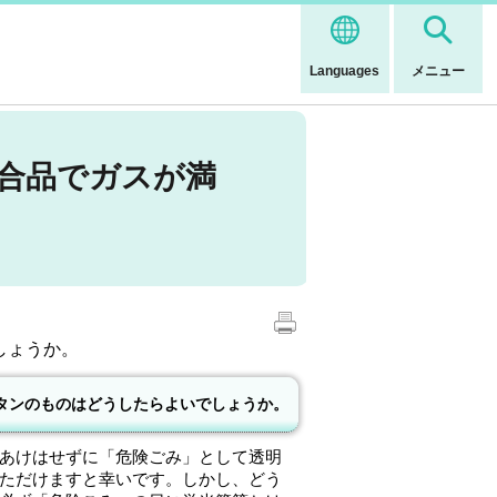
Languages
メニュー
合品でガスが満
しょうか。
タンのものはどうしたらよいでしょうか。
あけはせずに「危険ごみ」として透明
ただけますと幸いです。しかし、どう