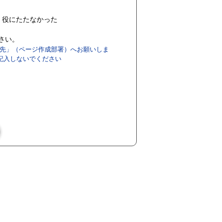
役にたたなかった
ださい。
先」（ページ作成部署）へお願いしま
記入しないでください