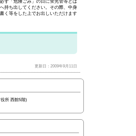
必ず「危険ごみ」の日に蛍光管等とは
へ持ち出してください。その際、中身
書く等をした上でお出しいただけます
更新日：2009年9月11日
市役所 西館5階)