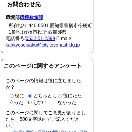
お問合わせ先
環境部
環境政策課
所在地/〒440-8501 愛知県豊橋市今橋町
1番地 (豊橋市役所 西館5階)
電話番号/
0532-51-2399
E-mail/
kankyoseisaku@city.toyohashi.lg.jp
このページに関するアンケート
このページの情報は役に立ちました
か？
役に
どちらとも
役にたた
立った
いえない
なかった
このページに関してご意見がありまし
たら、500文字以内でご記入くださ
い。