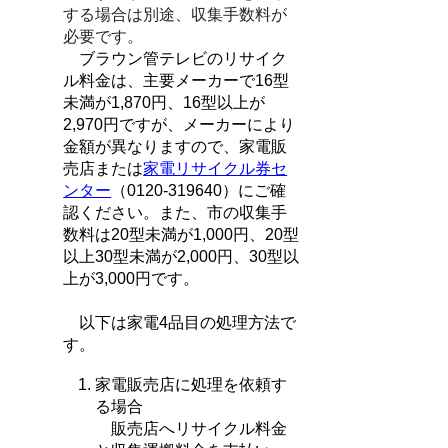
する場合は別途、収集手数料が
必要です。
ブラウン管テレビのリサイク
ル料金は、主要メーカーで16型
未満が1,870円、16型以上が
2,970円ですが、メーカーにより
金額が異なりますので、家電販
売店または
家電リサイクル券セ
ンター
（0120-319640）にご確
認ください。また、市の収集手
数料は20型未満が1,000円、20型
以上30型未満が2,000円、30型以
上が3,000円です。
以下は家電4品目の処理方法で
す。
家電販売店に処理を依頼す
る場合
販売店へリサイクル料金