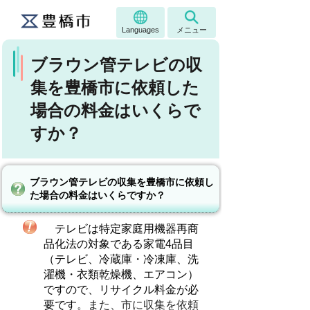
Languages
メニュー
ブラウン管テレビの収
集を豊橋市に依頼した
場合の料金はいくらで
すか？
ブラウン管テレビの収集を豊橋市に依頼し
た場合の料金はいくらですか？
テレビは特定家庭用機器再商
品化法の対象である家電4品目
（テレビ、冷蔵庫・冷凍庫、洗
濯機・衣類乾燥機、エアコン）
ですので、リサイクル料金が必
要です
。また、市に収集を依頼