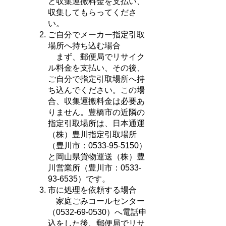
と収集運搬料金を支払い、
収集してもらってくださ
い。
ご自分でメーカー指定引取
場所へ持ち込む場合
まず、郵便局でリサイク
ル料金を支払い、その後、
ご自分で指定引取場所へ持
ち込んでください。この場
合、収集運搬料金は必要あ
りません。豊橋市の近隣の
指定引取場所は、日本通運
（株）豊川指定引取場所
（豊川市：0533-95-5150）
と岡山県貨物運送（株）豊
川営業所（豊川市：0533-
93-6535）です。
市に処理を依頼する場合
家庭ごみコールセンター
（0532-69-0530）へ電話申
込をした後、郵便局でリサ