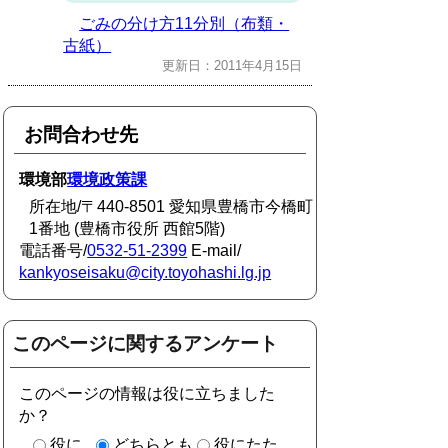
ごみの分け方11分別（布類・
古紙）
更新日：2011年4月15日
お問合わせ先
環境部
環境政策課
所在地/〒440-8501 愛知県豊橋市今橋町
1番地 (豊橋市役所 西館5階)
電話番号/
0532-51-2399
E-mail/
kankyoseisaku@city.toyohashi.lg.jp
このページに関するアンケート
このページの情報は役に立ちました
か？
役に
どちらとも
役にたた