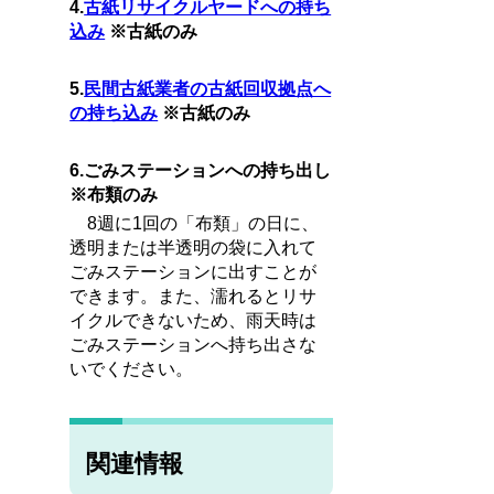
4.
古紙リサイクルヤードへの持ち
込み
※古紙のみ
5.
民間古紙業者の古紙回収拠点へ
の持ち込み
※古紙のみ
6.ごみステーションへの持ち出し
※布類のみ
8週に1回の「布類」の日に、
透明または半透明の袋に入れて
ごみステーションに出すことが
できます。また、
濡れるとリサ
イクルできないため、雨天時は
ごみステーションへ持ち出さな
いでください
。
関連情報