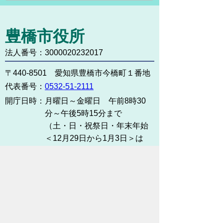
豊橋市役所
法人番号：3000020232017
〒440-8501 愛知県豊橋市今橋町１番地
代表番号：
0532-51-2111
開庁日時：
月曜日～金曜日 午前8時30
分～午後5時15分まで
（土・日・祝祭日・年末年始
＜12月29日から1月3日＞は
除く）
各課連絡先
お問い合わせ