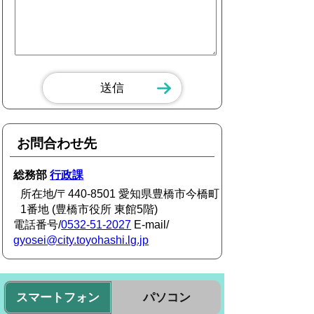
お問合わせ先
総務部
行政課
所在地/〒440-8501 愛知県豊橋市今橋町
1番地 (豊橋市役所 東館5階)
電話番号/
0532-51-2027
E-mail/
gyosei@city.toyohashi.lg.jp
スマートフォン
パソコン