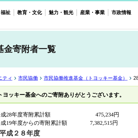
・福祉
教育・文化
魅力・観光
産業・事業
市政情報
基金寄附者一覧
ニティ
市民協働
市民協働推進基金（トヨッキー基金）
トヨッキー基金へのご寄附ありがとうございます。
平成28年度寄附累計額 475,234円
成19年度からの寄附累計額 7,382,515円
平成２８年度