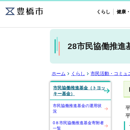
くらし
健康
28市民協働推進
ホーム
くらし
市民活動・コミュ
市民協働推進基金（トヨッ
キー基金）
市民協働推進基金の運用状
況
平
0８市民協働推進基金寄附者
一覧