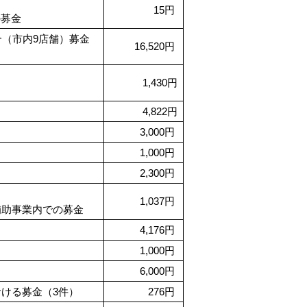
15円
の募金
合（市内9店舗）募金
16,520円
1,430円
4,822円
3,000円
1,000円
2,300円
1,037円
補助事業内での募金
4,176円
1,000円
6,000円
ける募金（3件）
276円