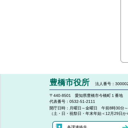
豊橋市役所
法人番号：300002
〒440-8501 愛知県豊橋市今橋町１番地
代表番号：
0532-51-2111
開庁日時：
月曜日～金曜日 午前8時30分～
（土・日・祝祭日・年末年始＜12月29日か
各課連絡先