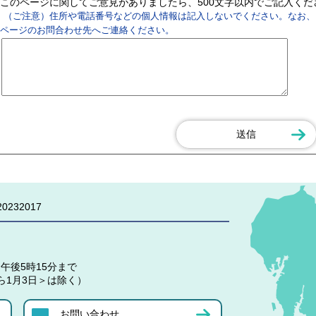
このページに関してご意見がありましたら、500文字以内でご記入く
（ご注意）住所や電話番号などの個人情報は記入しないでください。なお、
ページのお問合わせ先へご連絡ください。
0232017
午後5時15分まで
ら1月3日＞は除く）
お問い合わせ