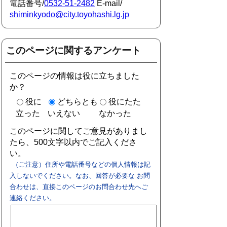
電話番号/
0532-51-2482
E-mail/
shiminkyodo@city.toyohashi.lg.jp
このページに関するアンケート
このページの情報は役に立ちました
か？
役に
どちらとも
役にたた
立った
いえない
なかった
このページに関してご意見がありまし
たら、500文字以内でご記入くださ
い。
（ご注意）住所や電話番号などの個人情報は記
入しないでください。なお、回答が必要な お問
合わせは、直接このページのお問合わせ先へご
連絡ください。