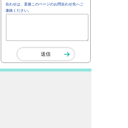
合わせは、直接このページのお問合わせ先へご
連絡ください。
スマートフォン
パソコン
豊橋市役所
法人番号：3000020232017
〒440-8501 愛知県豊橋市今橋町１番地