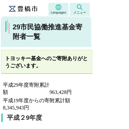
Languages
メニュー
29市民協働推進基金寄
附者一覧
トヨッキー基金へのご寄附ありがと
うございます。
平成29年度寄附累計
額 963,428円
平成19年度からの寄附累計額
8,345,943円
平成２9年度