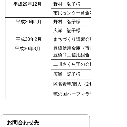
平成29年12月
野村 弘子様
市民センター募金箱（1件）
平成30年1月
野村 弘子様
広瀬 記子様
平成30年2月
まちづくり講習会募金箱（3件）
豊橋信用金庫（市内22店舗）
平成30年3月
豊橋商工信用組合（市内9店舗）
二川さくら守の会様
広瀬 記子様
匿名希望/個人（2名様）
穂の国ハーフマラソン実行委員会
お問合わせ先