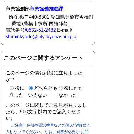
市民協創部
市民協働推進課
所在地/〒440-8501 愛知県豊橋市今橋町
1番地 (豊橋市役所 西館4階)
電話番号/
0532-51-2482
E-mail/
shiminkyodo@city.toyohashi.lg.jp
このページに関するアンケート
このページの情報は役に立ちました
か？
役に
どちらとも
役にたた
立った
いえない
なかった
このページに関してご意見がありまし
たら、500文字以内でご記入くださ
い。
（ご注意）住所や電話番号などの個人情報は記
入しないでください。なお、回答が必要な お問