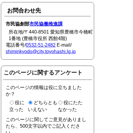
お問合わせ先
市民協創部
市民協働推進課
所在地/〒440-8501 愛知県豊橋市今橋町
1番地 (豊橋市役所 西館4階)
電話番号/
0532-51-2482
E-mail/
shiminkyodo@city.toyohashi.lg.jp
このページに関するアンケート
このページの情報は役に立ちました
か？
役に
どちらとも
役にたた
立った
いえない
なかった
このページに関してご意見がありまし
たら、500文字以内でご記入くださ
い。